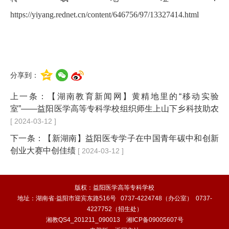
https://yiyang.rednet.cn/content/646756/97/13327414.html
分享到：
上一条：
【湖南教育新闻网】黄精地里的“移动实验
室”——益阳医学高等专科学校组织师生上山下乡科技助农
[ 2024-03-12 ]
下一条：
【新湖南】益阳医专学子在中国青年碳中和创新
创业大赛中创佳绩
[ 2024-03-12 ]
版权：益阳医学高等专科学校
地址：湖南省·益阳市迎宾东路516号 0737-4224748（办公室） 0737-
4227752（招生处）
湘教QS4_201211_090013
湘ICP备09005607号