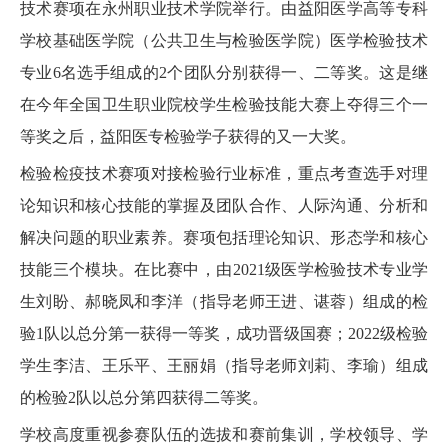
技术赛项在永州职业技术学院举行。由益阳医学高等专科
学校基础医学院（公共卫生与检验医学院）医学检验技术
专业6名选手组成的2个团队分别获得一、二等奖。这是继
在今年全国卫生职业院校学生检验技能大赛上夺得三个一
等奖之后，益阳医专检验学子获得的又一大奖。
检验检疫技术赛项对接检验行业标准，重点考查选手对理
论知识和核心技能的掌握及团队合作、人际沟通、分析和
解决问题的职业素养。赛项包括理论知识、形态学和核心
技能三个模块。在比赛中，由2021级医学检验技术专业学
生刘盼、郝晓凤和李洋（指导老师王进、谌蓉）组成的检
验1队以总分第一获得一等奖，成功晋级国赛；2022级检验
学生李洁、王乐平、王丽娟（指导老师刘莉、李瑜）组成
的检验2队以总分第四获得二等奖。
学校高度重视参赛队伍的选拔和赛前集训，学校领导、学