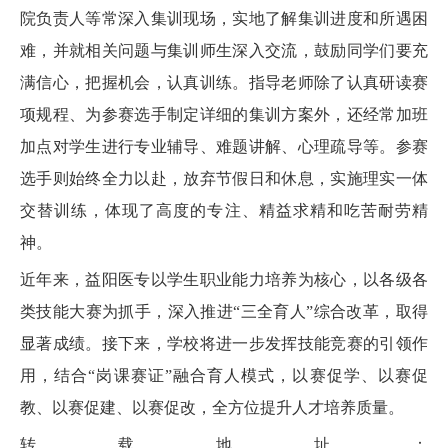
院负责人等常深入集训现场，实地了解集训进度和所遇困
难，并就相关问题与集训师生深入交流，鼓励同学们要充
满信心，把握机会，认真训练。指导老师除了认真研读赛
项规程、为参赛选手制定详细的集训方案外，还经常加班
加点对学生进行专业辅导、难题讲解、心理疏导等。参赛
选手则始终全力以赴，放弃节假日和休息，实施理实一体
交替训练，体现了高度的专注、精益求精和吃苦耐劳精
神。
近年来，益阳医专以学生职业能力培养为核心，以各级各
类技能大赛为抓手，深入推进“三全育人”综合改革，取得
显著成绩。接下来，学校将进一步发挥技能竞赛的引领作
用，结合“岗课赛证”融合育人模式，以赛促学、以赛促
教、以赛促建、以赛促改，全方位提升人才培养质量。
转载地址：