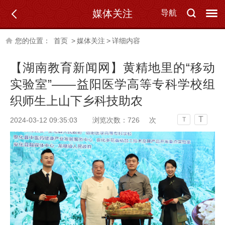
媒体关注
导航
您的位置：
首页
>
媒体关注
>
详细内容
【湖南教育新闻网】黄精地里的“移动
实验室”——益阳医学高等专科学校组
织师生上山下乡科技助农
T
2024-03-12 09:35:03
浏览次数：
726
次
T