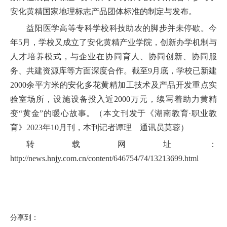
安化黄精国家地理标志产品团体标准的制定与发布。
益阳医学高等专科学校科技助农的脚步并未停歇。今
年5月，学校又成立了安化黄精产业学院，创新办学机制与
人才培养模式，与企业在协同育人、协同创新、协同服
务、共建资源库等方面深度合作。截至9月底，学校已新建
2000余平方米的安化多花黄精加工技术及产品开发重点实
验室场所，设施设备投入近2000万元，续写着助力黄精
变“黄金”的暖心故事。（本文刊发于《湖南教育·职业教
育》2023年10月刊，本刊记者谭理 通讯员莫蓉）
转载网址：
http://news.hnjy.com.cn/content/646754/74/13213699.html
分享到：