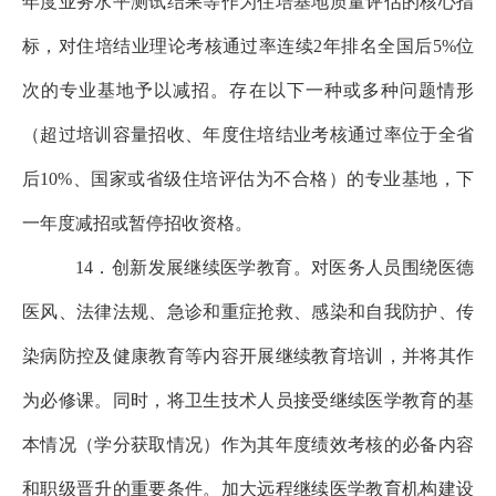
年度业务水平测试结果等作为住培基地质量评估的核心指
标，对住培结业理论考核通过率连续2年排名全国后5%位
次的专业基地予以减招。存在以下一种或多种问题情形
（超过培训容量招收、年度住培结业考核通过率位于全省
后10%、国家或省级住培评估为不合格）的专业基地，下
一年度减招或暂停招收资格。
14．创新发展继续医学教育。对医务人员围绕医德
医风、法律法规、急诊和重症抢救、感染和自我防护、传
染病防控及健康教育等内容开展继续教育培训，并将其作
为必修课。同时，将卫生技术人员接受继续医学教育的基
本情况（学分获取情况）作为其年度绩效考核的必备内容
和职级晋升的重要条件。加大远程继续医学教育机构建设