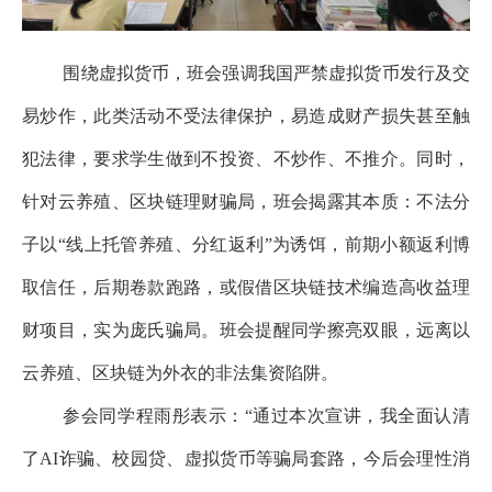
围绕虚拟货币，班会强调我国严禁虚拟货币发行及交
易炒作，此类活动不受法律保护，易造成财产损失甚至触
犯法律，要求学生做到不投资、不炒作、不推介。同时，
针对云养殖、区块链理财骗局，班会揭露其本质：不法分
子以“线上托管养殖、分红返利”为诱饵，前期小额返利博
取信任，后期卷款跑路，或假借区块链技术编造高收益理
财项目，实为庞氏骗局。班会提醒同学擦亮双眼，远离以
云养殖、区块链为外衣的非法集资陷阱。
参会同学程雨彤表示：“通过本次宣讲，我全面认清
了AI诈骗、校园贷、虚拟货币等骗局套路，今后会理性消