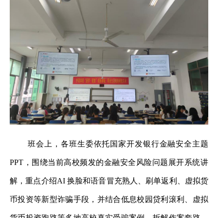
班会上，各班生委依托国家开发银行金融安全主题
PPT，围绕当前高校频发的金融安全风险问题展开系统讲
解，重点介绍AI 换脸和语音冒充熟人、刷单返利、虚拟货
币投资等新型诈骗手段，并结合低息校园贷利滚利、虚拟
货币投资跑路等多地高校真实受骗案例，拆解作案套路，