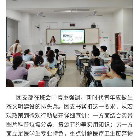
团支部在班会中着重强调，新时代青年应做生
态文明建设的排头兵。团支书紧扣这一要求，从宏
观政策到微观行动展开详细宣讲：一方面结合实景
图片科普垃圾分类、资源节约等实用知识；另一方
面立足医学生专业特色，重点讲解医疗卫生废弃物