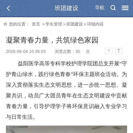
班团建设
导航
您的位置：
首页
>
学生管理
>
班团建设
>
详细内容
凝聚青春力量，共筑绿色家园
T
2026-06-04 10:35:03
浏览次数：
30
次
T
益阳医学高等专科学校护理学院团总支开展“守
护青山绿水，践行绿色青春”环保主题班会活动。为
深入贯彻落实生态文明思想，进一步统一思想、凝
聚共识，动员广大团员青年在生态文明建设中贡献
青春力量，引导护理学子将环保意识融入专业学习
与日常生活。