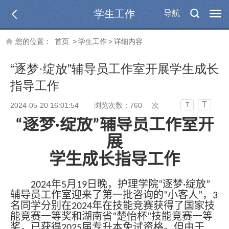
学生工作
导航
您的位置：
首页
>
学生工作
>
详细内容
“逐梦·绽放”辅导员工作室开展学生成长
指导工作
T
2024-05-20 16:01:54
浏览次数：
760
次
T
“逐梦·绽放”辅导员工作室开
展
学生成长指导
工作
2024年5月19日晚，护理学院“逐梦·绽放”
辅导员工作室迎来了第一批咨询的“小客人”，3
名同学分别在2024年在技能竞赛获得了国家技
能竞赛一等奖和湖南省“楚怡杯”技能竞赛一等
奖，已获得2025届专升本免试资格。但由于