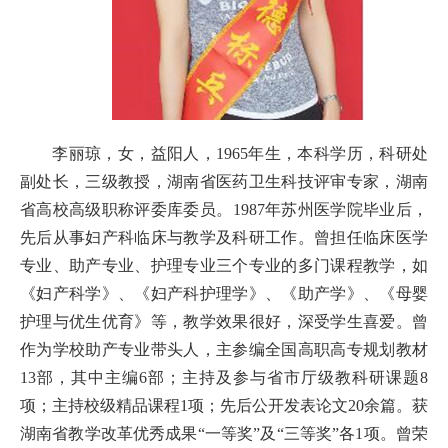
李丽琼，女，益阳人，1965年生，本科学历，科研处
副处长，三级教授，湖南省医药卫生科技评审专家，湖南
省高校高级职称评委库委员。1987年苏州医学院毕业后，
先后从事妇产科临床与教学及科研工作。曾担任临床医学
专业、助产专业、护理专业三个专业的多门课程教学，如
《妇产科学》、《妇产科护理学》、《助产学》、《母婴
护理与优生优育》等，教学效果很好，深受学生喜爱。曾
作为学校助产专业带头人，主参编全国高职高专规划教材
13部，其中主编6部；主持及参与省市厅级教科研课题8
项；主持校级精品课程1项；先后公开发表论文20余篇。获
湖南省教学改革优秀成果“一等奖”及“三等奖”各1项。曾荣