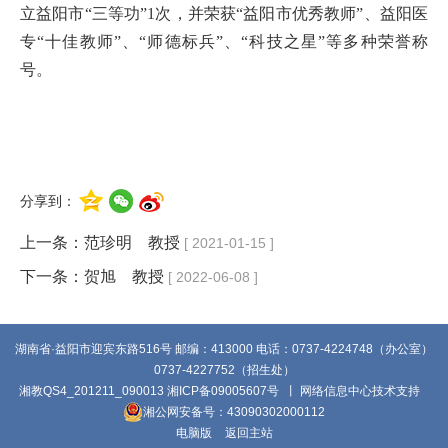
立益阳市“三等功”1次，并荣获“益阳市优秀教师”、益阳医
专“十佳教师”、“师德标兵”、“科技之星”等多种荣誉称
号。
分享到：
上一条：
范珍明 教授
[ 2021-01-15 ]
下一条：
贺旭 教授
[ 2022-06-08 ]
湖南省·益阳市迎宾东路516号 邮编：413000 电话：0737-4224748（办公室）
0737-4227752（招生处）
湘教QS4_201211_090013
湘ICP备09005607号
丨 网络信息中心技术支持
湘公网安备号：43090302000112
电脑版
返回主站