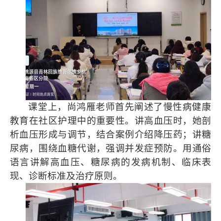
课堂上，尚鸿雁老师首先阐述了慢性病健康
教育在社区护理中的重要性。讲高血压时，她剖
析血压形成与调节，结合案例介绍降压药；讲糖
尿病，围绕血糖代谢，强调并发症预防。用通俗
语言讲解高血压、糖尿病的发病机制、临床表
现、诊断标准及治疗原则。