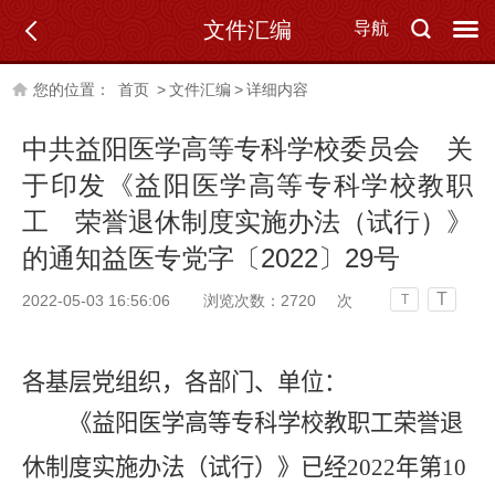
文件汇编
导航
您的位置：
首页
>
文件汇编
>
详细内容
中共益阳医学高等专科学校委员会 关
于印发《益阳医学高等专科学校教职
工 荣誉退休制度实施办法（试行）》
的通知益医专党字〔2022〕29号
T
2022-05-03 16:56:06
浏览次数：
2720
次
T
各基层党组织
，
各部门
、单位：
《益阳医学高等专科学校教职工荣誉退
休制度实施办法（试行）》已经2022年第10