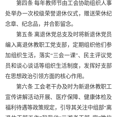
第四条
每年教师节由工会协助组织人事
处举办一次校级荣誉退休仪式，赠送荣
休
纪
念章、
纪念品
，并合影留念。
第五条
离退休党总支及时将新退休党员
编入离退休教职工党支部，定期组织他们参
加组织生活，落实“三会一课”、民主评议党
员和谈心谈话等组织生活制度，发挥好支部
在思想政治引领方面的核心作用。
第六条
工会老
干办
及时为新退休教职工
宣传讲解活动开展、医疗保障、健康体检及
福利待
遇等政策规定，引导其关注中组部“离