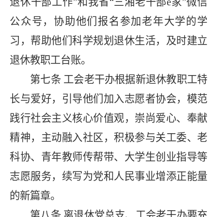
退休干部工作”和我省“三湘老干部e家”微信
公众号，协助他们报名参加老年大学的
学
习
，帮助他们科学规划退休生活，及时建立
退休教职工台账。
第七条
工会老
干办
根据新退休教职工特
长与
爱好
，引导他们加入志愿者协会，模范
践行社会主义核心价值观，崇尚爱心、奉献
精神，主动融入社区，积极参与关工委、老
科协、青年教师传帮带、大学生创业指导等
志愿服务，续写为党和人民事业增添正能量
的新篇章。
第八条
离退休党总支、工会老
干办要
充