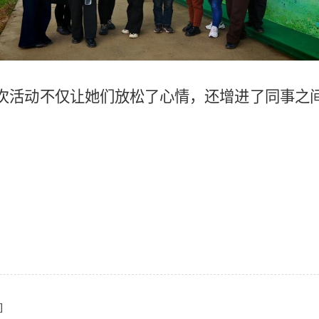
次活动不仅让她们放松了心情，还增进了同事之
]