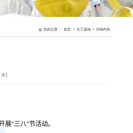
您的位置：
首页
>
女工园地
>
详细内容
大
】
开展“三八”节活动。