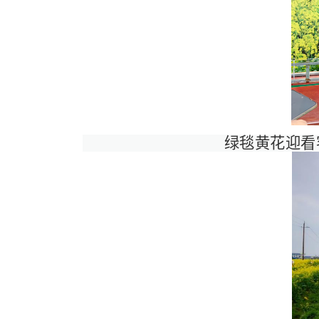
绿毯黄花迎看