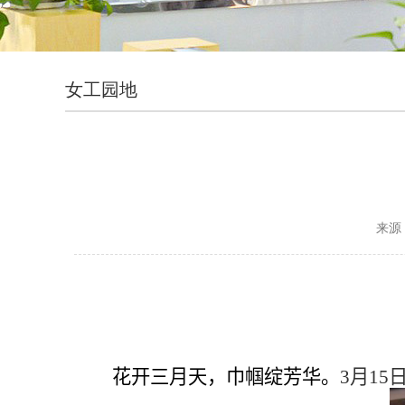
女工园地
来源
花开三月天，巾帼绽芳华
。
3月1