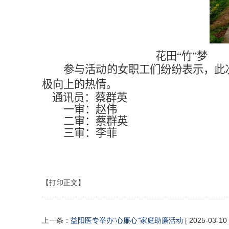
花田“竹”梦
参与活动的女职工们纷纷表示，此
极向上的热情。
通讯员：蔡群英
一审：赵伟
二审：蔡群英
三审：李菲
【打印正文】
上一条：
益阳医专举办“心廉心”家庭助廉活动
[ 2025-03-10 