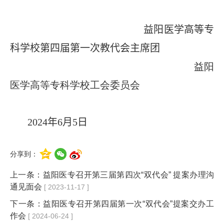
益阳医学高等专
科学校
第
四
届
第一
次教代会主席团
益阳
医学高等专科学校工会委员会
20
24
年
6
月
5
日
分享到：
上一条：
益阳医专召开第三届第四次“双代会” 提案办理沟
通见面会
[ 2023-11-17 ]
下一条：
益阳医专召开第四届第一次“双代会”提案交办工
作会
[ 2024-06-24 ]