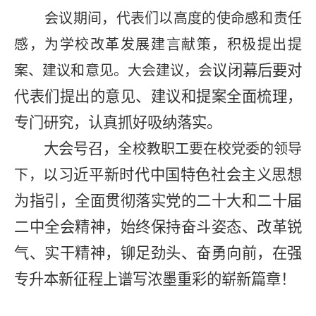
会议期间，代表们以高度的使命感和责任
感，为学校改革发展建言献策，积极提出提
议闭幕后
要
对
案、建议和意见。大会建议，会
代表们提出的意见、建议和提案全面梳理，
专门研究，认真抓好吸纳落实。
大会
号召，
全校教职工要在校党委的领导
以习近平新时代中国特色社会主义思想
下，
为指引，全面贯彻落实党的二十大和二十届
二中全会精神
，
始终保持奋斗姿态、改革锐
气、实干精神，
铆
足劲头、奋勇向前，在强
专升本新征程上谱写浓墨重彩的崭新篇章！