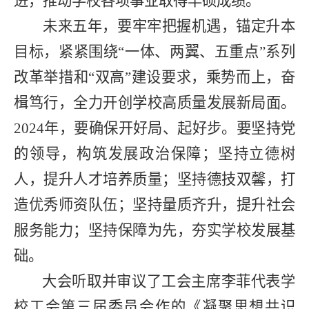
进，推动学校各项事业取得丰硕成绩。
未来五年，
要牢牢把握机遇，锚定升本
目标，紧紧围绕“一体、两翼、五重点”系列
改革举措和“双高”建设要求，乘势而上，奋
楫笃行，
全力开创学校高质量发展新局面。
2024年，
要确保
开好局、起好步。
要
坚持党
的领导，构筑发展政治保障
；
坚持立德树
人，提升人才培养质量；坚持德技双馨，打
造优秀师资队伍；坚持量质齐升，提升社会
服务能力；坚持保障为先，夯实学校发展基
础
。
大会听取并审议了工会主席李菲代表学
校工会第三届委员会作的《
凝聚思想共识