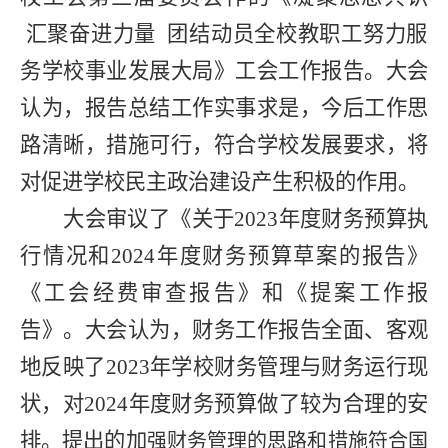
汇聚奋进力量
团结动员全校教职工
努力服
务学校事业发展大局》工会工作报告。大会
认为，报告总结工作实事求是，
今后工作思
路清晰，措施可行，符合学校发展要求，将
对促进学校民主政治建设产生积极的作用。
大会审议了
《
关于
2023年度财务
预算执
行情况和2024年度财务预算草案的报告》
《工会经费审查报告》
和
《
提案工作报
告
》。大会认为，财务工作
报告全面、客观
地反映了2023年学校财务管理与财务运行现
状，对2024年度财务预算做了较为合理的安
排。
提出的加
强财务管理的思路和措施符合国