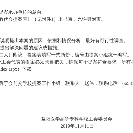
提案承办单位的意向。
教代会提案表》（见附件1）上书写，允许另附页。
人应说明提出本案的原因、依据和情况分析，最好有可行性调查。
人应提出解决问题的建议或措施。
二人）附议，提案表填写一式两份，编号由提案小组统一编写。
分工会代表的提案必须亲自把关，确保每个提案符合要求，所有
Index.aspx）下载。
前交学校提案工作小组，联系人：赵伟，联系电话：66585, 电子版
益阳医学高等专科学校工会委员会
2019年11月11日