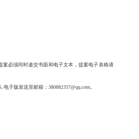
提案必须同时递交书面和电子文本，提案电子表格请
发送至邮箱：380882357@qq.com。