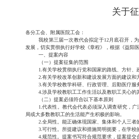
关于征
各分工会、附属医院工会：
我校第三届一次教代会拟定于12月底召开，
发展，切实贯彻执行好学校《章程》，根据《益阳医
一、提案内容
（一）提案征集的范围
1.有关学校贯彻执行党和国家的路线、方针
2.有关学校改革创新和建设发展方面的建议和
3.有关学校教学科研、行政管理、后勤医疗
4.涉及学校教职工工作生活以及教职工关心的
（二）提案必须符合以下基本原则
1.代表性。教代会代表必须深入调查研究，
局或大多数教职工的生活能产生积极的影响。
2.全局性。能正确体现国家、集体和个人三
3.可行性。所提建议和措施简明扼要，在学
4.规范性。提案书写符合规范要求，提案提交