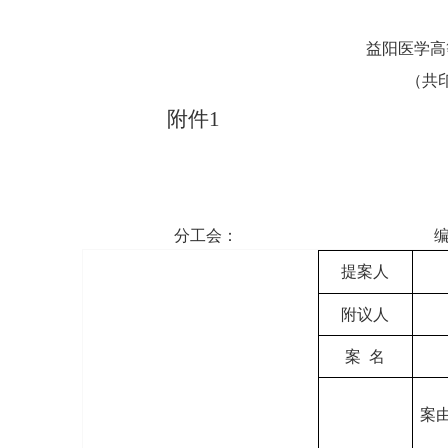
益阳医学高等专科学校工会委员
（共印25份
附件1
分工会： 编号
提案人
附议人
案 名
案