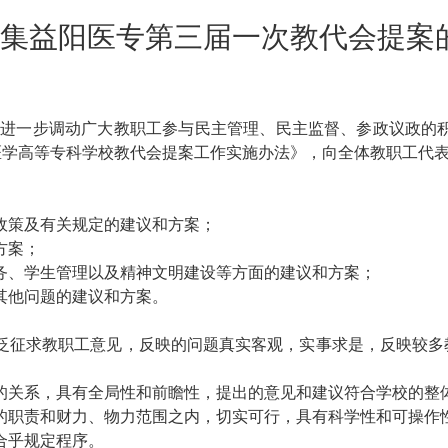
集益阳医专第三届一次教代会提案
为进一步调动广大教职工参与民主管理、民主监督、参政议政的
学高等专科学校教代会提案工作实施办法》，向全体教职工代表
、政策及有关规定的建议和方案；
方案；
服务、学生管理以及精神文明建设等方面的建议和方案；
其他问题的建议和方案。
广泛征求教职工意见，反映的问题真实客观，实事求是，反映较
者的关系，具有全局性和前瞻性，提出的意见和建议符合学校的整
校的职责和财力、物力范围之内，切实可行，具有科学性和可操作
合乎规定程序。