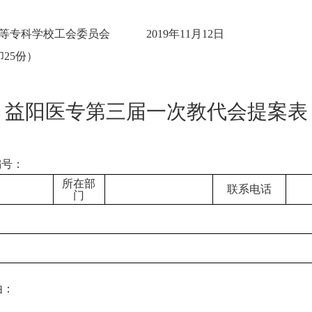
会 2019年11月12日
）
益阳医专第三届一次教代会提案表
：
所在部
联系电话
门
由：