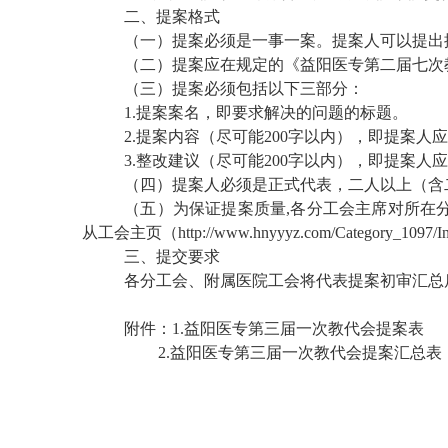
二、提案格式
（一）提案必须是一事一案。提案人可以提出
（二）提案应在规定的《益阳医专第二届七次
（三）提案必须包括以下三部分：
1.提案案名，即要求解决的问题的标题。
2.提案内容（尽可能200字以内），即提案
3.整改建议（尽可能200字以内），即提案
（四）提案人必须是正式代表，二人以上（含
（五）为保证提案质量,各分工会主席对所在
从工会主页（http://www.hnyyyz.com/Category_1097/
三、提交要求
各分工会、附属医院工会将代表提案初审汇总后于会
附件：1.益阳医专第三届一次教代会提案表
2.益阳医专第三届一次教代会提案汇总表