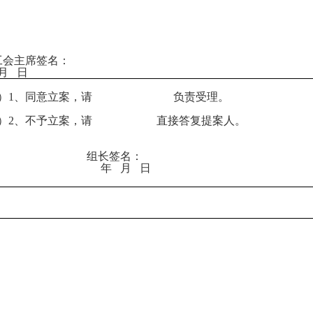
工会主席签名：
月 日
 ）1、同意立案，请 负责受理。
 ）2、不予立案，请 直接答复提案人。
组长签名：
年 月 日