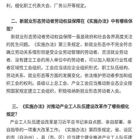
利，细化职工代表大会、厂务公开等规定。
二、新就业形态劳动者劳动权益保障在《实施办法》中有哪些体
现？
新就业形态劳动者劳动权益保障一直是政府和社会各界高度关注
的民生问题。《实施办法》第三条规定，新就业形态中不完全符合
确立劳动关系情形但是受企业劳动管理的劳动者、灵活就业劳动
者、没有建立工会的用人单位中的劳动者，可以加入相关行业性或
者区域性工会组织。工会应当适应企业组织形式、职工队伍结构、
劳动关系、就业形态等方面的发展变化，依法维护劳动者参加和组
织工会的权利。县级以上总工会、产业工会应当推动新业态企业按
照国家规定建立工会组织，积极吸纳新就业形态劳动者入会。
三、《实施办法》对推动产业工人队伍建设改革作了哪些细化
规定？
产业工人队伍建设改革是习近平总书记亲自点题、亲自部署、亲
自指导的一项重大改革工作。《实施办法》第四条规定，省、设区
的市（自治州）、县（市、区）应当建立健全推进产业工人队伍建