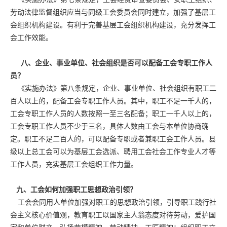
《实施办法》第七条规定，工会经费审查委员会、女职工组织、
劳动法律监督组织应当与同级工会委员会同时建立，加强了基层工
会组织机构建设。有利于完善基层工会组织机构建设，充分发挥工
会工作效能。
八、企业、事业单位、社会组织是否可以配备工会专职工作人
员？
《实施办法》第八条规定，企业、事业单位、社会组织有职工二
百人以上的，配备工会专职工作人员。其中，职工不足一千人的，
工会专职工作人员的人数按照一至三名配备；职工一千人以上的，
工会专职工作人员不少于三名，具体人数由工会与本单位协商确
定。职工不足二百人的，可以配备专职或者兼职工会工作人员。县
级以上总工会可以为基层工会选派、聘用工会社会工作专业人才等
工作人员，充实基层工会组织工作力量。
九、工会如何加强职工思想政治引领？
工会会同用人单位加强对职工的思想政治引领，引导职工践行社
会主义核心价值观，教育职工以国家主人翁态度对待劳动，爱护国