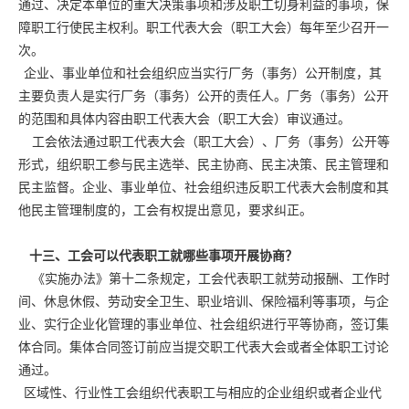
通过、决定本单位的重大决策事项和涉及职工切身利益的事项，保
障职工行使民主权利。职工代表大会（职工大会）每年至少召开一
次。
企业、事业单位和社会组织应当实行厂务（事务）公开制度，其
主要负责人是实行厂务（事务）公开的责任人。厂务（事务）公开
的范围和具体内容由职工代表大会（职工大会）审议通过。
工会依法通过职工代表大会（职工大会）、厂务（事务）公开等
形式，组织职工参与民主选举、民主协商、民主决策、民主管理和
民主监督。企业、事业单位、社会组织违反职工代表大会制度和其
他民主管理制度的，工会有权提出意见，要求纠正。
十三、工会可以代表职工就哪些事项开展协商？
《实施办法》第十二条规定，工会代表职工就劳动报酬、工作时
间、休息休假、劳动安全卫生、职业培训、保险福利等事项，与企
业、实行企业化管理的事业单位、社会组织进行平等协商，签订集
体合同。集体合同签订前应当提交职工代表大会或者全体职工讨论
通过。
区域性、行业性工会组织代表职工与相应的企业组织或者企业代