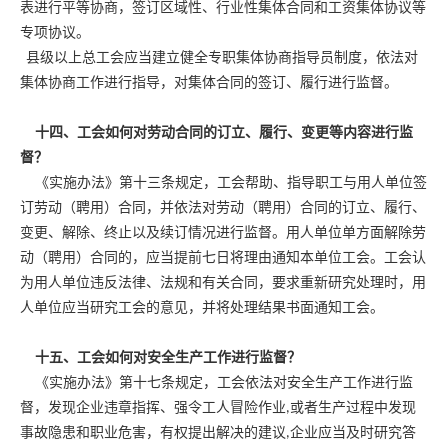
表进行平等协商，签订区域性、行业性集体合同和工资集体协议等
专项协议。
县级以上总工会应当建立健全专职集体协商指导员制度，依法对
集体协商工作进行指导，对集体合同的签订、履行进行监督。
十四、工会如何对劳动合同的订立、履行、变更等内容进行监
督？
《实施办法》第十三条规定，工会帮助、指导职工与用人单位签
订劳动（聘用）合同，并依法对劳动（聘用）合同的订立、履行、
变更、解除、终止以及续订情况进行监督。用人单位单方面解除劳
动（聘用）合同的，应当提前七日将理由通知本单位工会。工会认
为用人单位违反法律、法规和有关合同，要求重新研究处理时，用
人单位应当研究工会的意见，并将处理结果书面通知工会。
十五、工会如何对安全生产工作进行监督？
《实施办法》第十七条规定，工会依法对安全生产工作进行监
督，发现企业违章指挥、强令工人冒险作业,或者生产过程中发现
事故隐患和职业危害，有权提出解决的建议,企业应当及时研究答