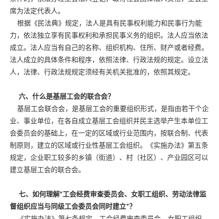
席为法定代表人。
根据《民法典》规定，法人是具有民事权利能力和民事行为能
力，依法独立享有民事权利和承担民事义务的组织。法人应当依法
成立。法人应当有自己的名称、组织机构、住所、财产或者经费。
法人成立的具体条件和程序，依照法律、行政法规的规定。设立法
人，法律、行政法规规定须经有关机关批准的，依照其规定。
六、什么是基层工会的联合会？
基层工会联合会，是基层工会的重要组织形式，是指由若干个企
业、事业单位，在各自成立基层工会组织并民主选举产生本单位工
会委员会的基础上，在一定的区域或行业范围内，按联合制、代表
制原则，建立的区域或行业性基层工会组织。《实施办法》第五条
规定，企业职工较多的乡镇（街道）、村（社区）、产业园区可以
建立基层工会的联合会。
七、如何理解“工会经费审查委员会、女职工组织、劳动法律监
督组织应当与同级工会委员会同时建立”？