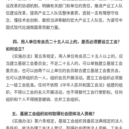
设改革的协调机制，明确有关部门和单位的责任，推进产业工人队
伍建设改革，提高产业工人队伍整体素质，造就一支有理想守信
念、懂技术会创新、敢担当讲奉献的宏大产业工人队伍，为谱写中
国式现代化湖南篇章贡献力量。
四、用人单位有会员二十五人以上的，是否必须要设立工会？
如何设立？
《实施办法》第五条规定，用人单位有会员二十五人以上的，应
当建立基层工会委员会；不足二十五人的，可以单独建立基层工会
委员会，也可以由两个以上单位的会员联合建立基层工会委员会，
也可以选举组织员一人，组织会员开展活动。建立工会组织必须报
上一级工会批准。任何不依照《中华人民共和国工会法》组建的组
织，不得以工会的名义开展活动，也不得替代工会行使职权。任何
组织和个人不得随意撤销、合并工会组织。
五、基层工会组织如何取得社会团体法人资格？
《实施办法》第六条规定，基层工会组织具备民法典规定的法人
条件的，依法办理工会法人登记，取得社会团体法人资格，工会主