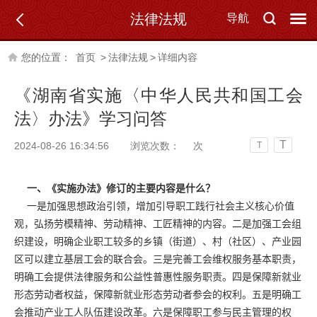
法律法规
导航
您的位置：
首页
>
法律法规
>
详细内容
《湖南省实施〈中华人民共和国工会
法〉办法》学习问答
T
2024-08-26 16:34:56
浏览次数：
次
T
一、《实施办法》修订的主要内容是什么？
一是加强思想政治引领，增加引导职工践行社会主义核心价值
观，弘扬劳模精神、劳动精神、工匠精神的内容。二是加强工会组
织建设，明确企业职工较多的乡镇（街道）、村（社区）、产业园
区可以建立基层工会的联合会。三是完善工会维权服务基本职责，
明确工会提供法律服务和公益性普惠性服务职责。四是保障新就业
形态劳动者权益，保障新就业形态劳动者参会的权利。五是明确工
会推动产业工人队伍建设改革。六是保障职工参与民主管理的权