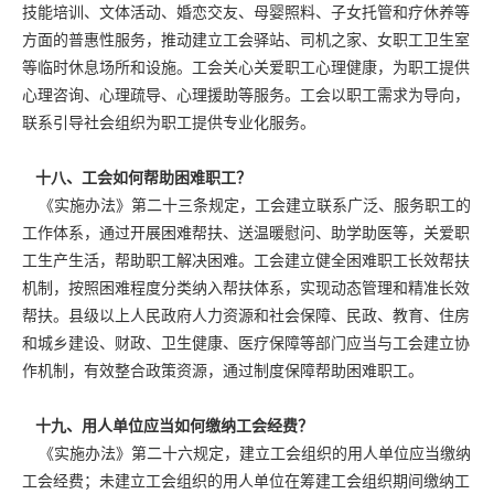
技能培训、文体活动、婚恋交友、母婴照料、子女托管和疗休养等
方面的普惠性服务，推动建立工会驿站、司机之家、女职工卫生室
等临时休息场所和设施。工会关心关爱职工心理健康，为职工提供
心理咨询、心理疏导、心理援助等服务。工会以职工需求为导向，
联系引导社会组织为职工提供专业化服务。
十八、工会如何帮助困难职工？
《实施办法》第二十三条规定，工会建立联系广泛、服务职工的
工作体系，通过开展困难帮扶、送温暖慰问、助学助医等，关爱职
工生产生活，帮助职工解决困难。工会建立健全困难职工长效帮扶
机制，按照困难程度分类纳入帮扶体系，实现动态管理和精准长效
帮扶。县级以上人民政府人力资源和社会保障、民政、教育、住房
和城乡建设、财政、卫生健康、医疗保障等部门应当与工会建立协
作机制，有效整合政策资源，通过制度保障帮助困难职工。
十九、用人单位应当如何缴纳工会经费？
《实施办法》第二十六规定，建立工会组织的用人单位应当缴纳
工会经费；未建立工会组织的用人单位在筹建工会组织期间缴纳工