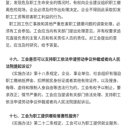
复；发现危及职工生命安全的情况时，有权向企业建议组织职工撤
离危险现场，企业必须及时作出处理决定。企业不得因此采取扣发
职工工资等损害职工利益的行为。
职工因工伤亡事故和其他严重危害职工健康问题的调查处理，必
须有工会参加。工会应当向有关部门提出处理意见，并有权要求追
究直接负责的主管人员和有关责任人员的责任。对工会提出的意
见，应当及时研究，给予答复。
十六、工会是否可以支持职工依法申请劳动争议仲裁或者向人民
法院提起诉讼？
《实施办法》第十八条规定，企业、事业单位、社会组织有强迫
职工缴纳抵押金、扣押居民身份证或者其他有效证件，以及搜身、
侮辱、虐待和限制人身自由等违法行为的，工会有权予以制止，要
求改正；情节严重的，工会应当提请有关部门依法处理、支持职工
依法申请劳动争议仲裁或者向人民法院提起诉讼。
十七、工会为职工提供哪些普惠性服务？
《实施办法》第二十二条规定，工会可以为职工提供就业服务、