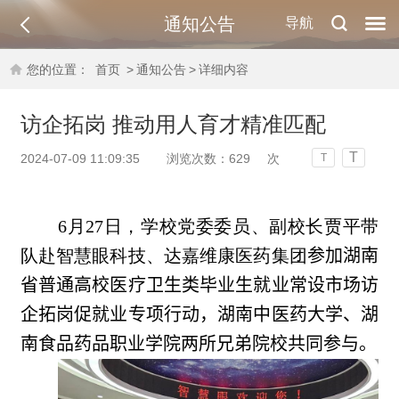
通知公告
导航
您的位置：
首页
>
通知公告
>
详细内容
访企拓岗 推动用人育才精准匹配
T
2024-07-09 11:09:35
浏览次数：
629
次
T
6月27日，学校党委委员、副校长贾平带
队赴智慧眼科技、达嘉维康医药集团
参加湖南
省普通高校医疗卫生类毕业生就业常设市场访
企拓岗促就业专项行动，湖南中医药大学、湖
南食品药品职业学院两所兄弟院校共同参与。