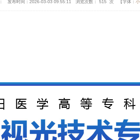
：
发布时间：2026-03-03 09:55:11
浏览次数：
515
次
【字体：
小