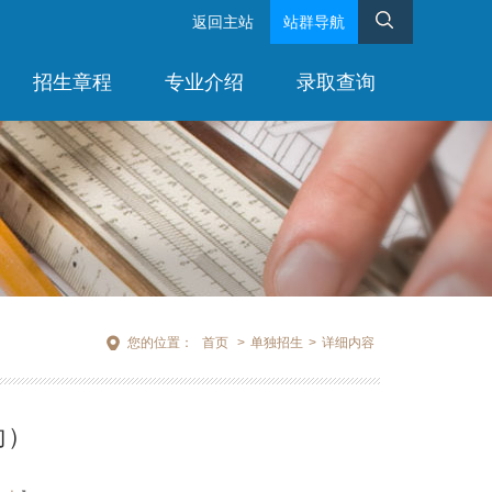
返回主站
站群导航
招生章程
专业介绍
录取查询
您的位置：
首页
>
单独招生
>
详细内容
向）