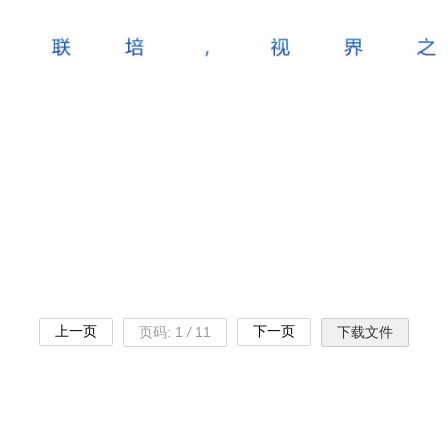
上一页
下一页
页码:
1
/
11
下载文件