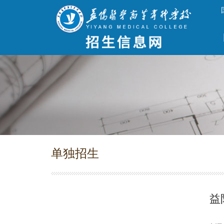
单独招生
益