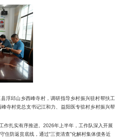
江县浮邱山乡西峰寺村，调研指导乡村振兴驻村帮扶工
西峰寺村党总支书记江和力、益阳医专驻村乡村振兴帮
工作扎实有序推进。2026年上半年，工作队深入开展
守住防返贫底线，通过“三资清查”化解村集体债务近