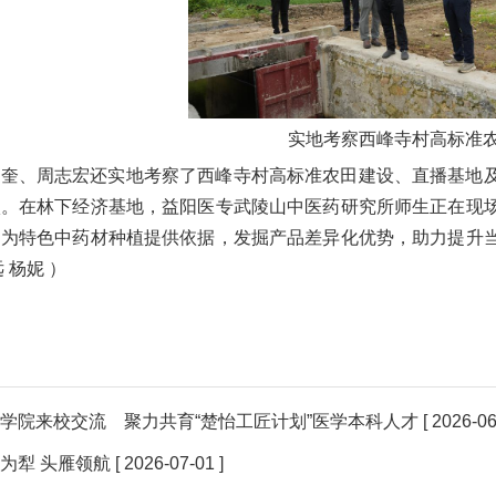
实地考察西峰寺村高标准
周奎、周志宏还实地考察了西峰寺村高标准农田建设、直播基地
状。在林下经济基地，益阳医专武陵山中医药研究所师生正在现
，为特色中药材种植提供依据，发掘产品差异化优势，助力提升
 杨妮 ）
学院来校交流 聚力共育“楚怡工匠计划”医学本科人才
[ 2026-06
为犁 头雁领航
[ 2026-07-01 ]