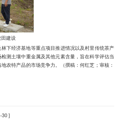
农田建设
及林下经济基地等重点项目推进情况以及村里传统茶产
场检测土壤中重金属及其他元素含量，旨在科学评估当
当地农特产品的市场竞争力。
（撰稿：何红芝；审核：
-30 ]