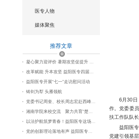
医专人物
媒体聚焦
推荐文章
凝心聚力迎评价 暑期攻坚促提升 …
改革赋能 升本攻坚 益阳医专四届…
益阳医专开展“七一”走访慰问活动
铸剑为犁 头雁领航
6月30
党委书记周奎、校长周志宏赴西峰…
作。党委委
湘南学院来校交流 聚力共育“楚…
扶工作队队长
以法护航筑梦青春！益阳医专这场…
益阳医专
党的创新理论落地有声 益阳医专…
党建引领基层