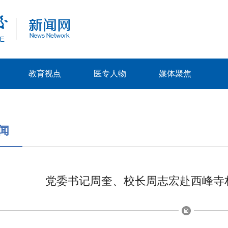
教育视点
医专人物
媒体聚焦
闻
党委书记周奎、校长周志宏赴西峰寺