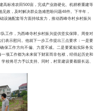
建高标准农田500亩，完成产业路硬化、机耕桥重建等
地见效，及时解决群众急难愁盼问题48件。下半年，
础设施配套等方面持续发力，推动西峰寺村乡村振兴
作队工作，为西峰寺村乡村振兴提供坚实保障。周奎对
志们表示慰问。他就下一步工作提出三点要求：一是要
，确保工作方向不偏、力度不减。二是要紧贴实际务实
每一项工作都为未来留下财富而非包袱，经得起历史和
，学校将尽力予以支持。同时，村里建设要着眼长远、