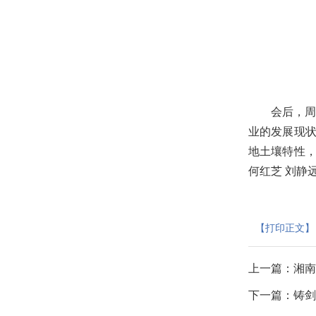
会后，
业的发展现
地土壤特性
何红芝
刘静远
【打印正文】
上一篇：
湘南
下一篇：
铸剑