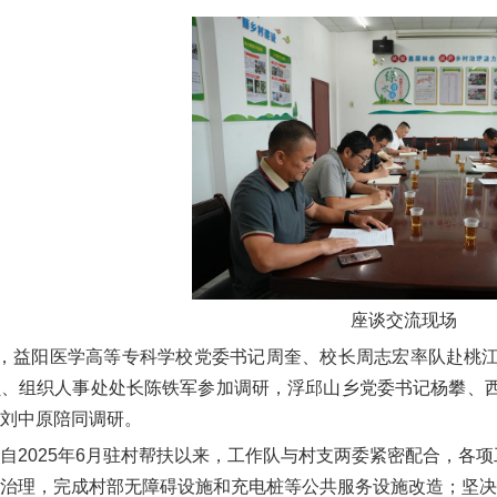
座谈交流现场
日，益阳医学高等专科学校党委书记周奎、校长周志宏率队赴桃
员、组织人事处处长陈铁军参加调研，浮邱山乡党委书记杨攀、
刘中原陪同调研。
自2025年6月驻村帮扶以来，工作队与村支两委紧密配合，各项
治理，完成村部无障碍设施和充电桩等公共服务设施改造；坚决