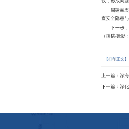
议，形成问题
周建军表
查安全隐患与
下一步
（撰稿/摄影
【打印正文】
上一篇：
深海
下一篇：
深化