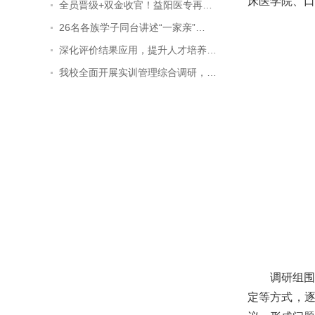
床医学院、口
全员晋级+双金收官！益阳医专再…
26名各族学子同台讲述“一家亲”…
深化评价结果应用，提升人才培养…
我校全面开展实训管理综合调研，…
调研组
定等方式，