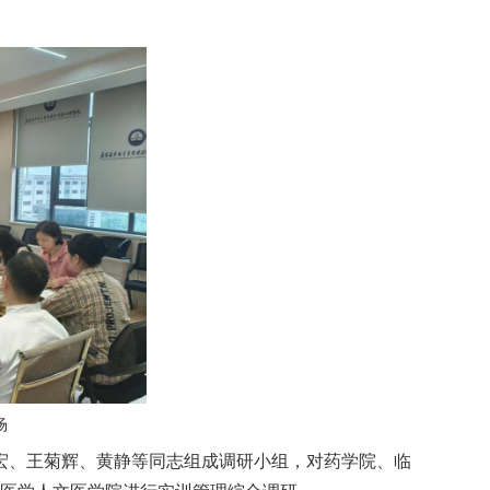
场
赵宏、王菊辉、黄静等同志组成调研小组，对药学院、临