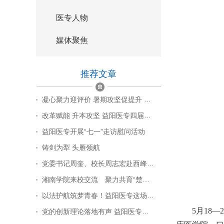
医专人物
媒体聚焦
推荐文章
凝心聚力迎评价 暑期攻坚促提升 …
改革赋能 升本攻坚 益阳医专四届…
益阳医专开展“七一”走访慰问活动
铸剑为犁 头雁领航
党委书记周奎、校长周志宏赴西峰…
湘南学院来校交流 聚力共育“楚…
以法护航筑梦青春！益阳医专这场…
5月18
党的创新理论落地有声 益阳医专…