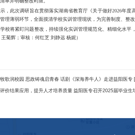
清单并明确整改时限。
示，此次调研旨在贯彻落实湖南省教育厅《关于做好2026年
管理薄弱环节，全面摸清学校实训管理现状，为完善制度、整改
，学校将紧盯问题整改，持续强化实训管理规范化、精细化水平
：王菊辉；审核：何红芝 刘静远 杨妮）
牧歌润校园 思政铸魂启青春 话剧《深海养牛人》走进益阳医专
评价结果应用，提升人才培养质量 益阳医专召开2025届毕业