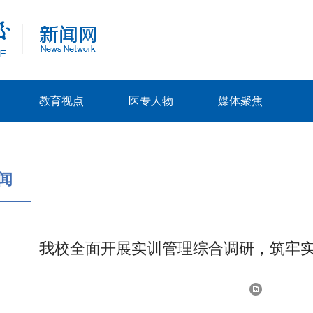
教育视点
医专人物
媒体聚焦
闻
我校全面开展实训管理综合调研，筑牢