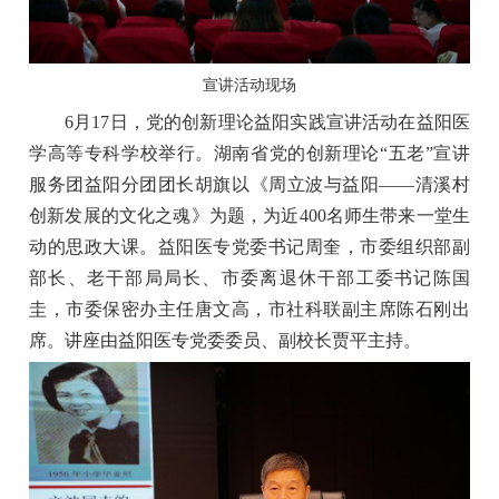
宣讲活动现场
6月17日，党的创新理论益阳实践宣讲活动在益阳医
学高等专科学校举行。湖南省党的创新理论“五老”宣讲
服务团益阳分团团长胡旗以《周立波与益阳——清溪村
创新发展的文化之魂》为题，为近400名师生带来一堂生
动的思政大课。益阳医专党委书记周奎，市委组织部副
部长、老干部局局长、市委离退休干部工委书记陈国
圭，市委保密办主任唐文高，市社科联副主席陈石刚出
席。讲座由益阳医专党委委员、副校长贾平主持。