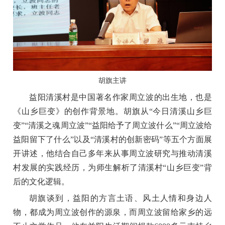
胡旗主讲
益阳清溪村是中国著名作家周立波的出生地，也是
《山乡巨变》的创作背景地。胡旗从“今日清溪山乡巨
变”“清溪之魂周立波”“益阳给予了周立波什么”“周立波给
益阳留下了什么”以及“清溪村的创新密码”等五个方面展
开讲述，他结合自己多年来从事周立波研究与推动清溪
村发展的实践经历，为师生解析了清溪村“山乡巨变”背
后的文化逻辑。
胡旗谈到，益阳的方言土语、风土人情和身边人
物，都成为周立波创作的源泉，而周立波留给家乡的远