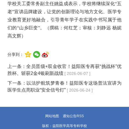
学校关工委常务副主任姚益成表示，学校将继续深化“五
老”宣讲品牌建设，让党的创新理论与地方文化、医学专
业教育更好地融合，引导青年学子在实践中书写属于他
们的“山乡巨变”。（撰稿：何红芝；审核：刘静远 杨妮
高文辉）
分享到：
上一条：
全员晋级+双金收官！益阳医专再获“挑战杯”优
胜杯、斩获2金4银刷新战绩
[ 2026-06-07 ]
下一条：
以法护航筑梦青春！益阳医专这场普法宣讲为
医学生点亮职业“安全信号灯”
[ 2026-06-24 ]
网站地图
通知公告RSS
版权：益阳医学高等专科学校