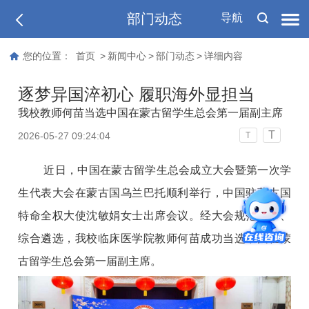
部门动态
导航
您的位置：
首页
>
新闻中心
>
部门动态
>
详细内容
逐梦异国淬初心 履职海外显担当
我校教师何苗当选中国在蒙古留学生总会第一届副主席
T
2026-05-27 09:24:04
T
近日，中国在蒙古留学生总会成立大会暨第一次学
生代表大会在蒙古国乌兰巴托顺利举行，中国驻蒙古国
特命全权大使沈敏娟女士出席会议。经大会规范选举、
综合遴选，我校临床医学院教师何苗成功当选中国在蒙
古留学生总会第一届副主席。