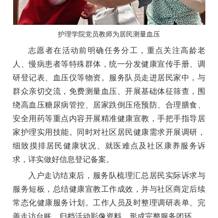
护理学院党员教师为居民测量血压
志愿者在活动前明确任务分工，重点关注高龄老
人、慢病患者等特殊群体，统一分发健康宣传手册、调
研登记表、血压仪等物资。服务队员走进居民家中，与
群众亲切交流，免费测量血压、开展基础体征筛查，围
绕高血压糖尿病管控、居家跌倒压疮预防、合理膳食、
安全用药等重点内容开展精准健康宣教，手把手指导居
家护理实用技能。同时对社区居民健康需求开展调研，
细致摸排居民健康状况、就医难点及社区康养服务诉
求，详实做好信息登记备案。
入户走访结束后，服务队梳理汇总居民实际诉求与
服务短板，总结健康宣教工作成效，并与社区商定后续
常态化健康服务计划。工作人员及时整理调研表单、完
善走访台账、归档活动影像资料，形成完整服务闭环。