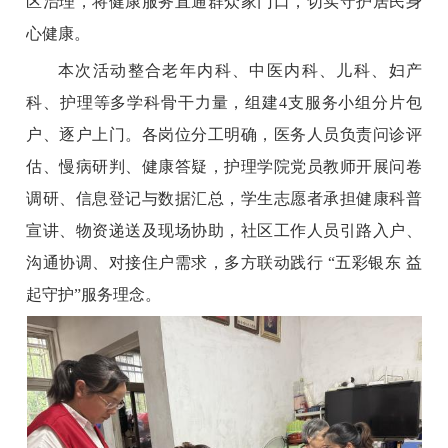
区治理，将健康服务直通群众家门口，切实守护居民身
心健康。
本次活动整合老年内科、中医内科、儿科、妇产
科、护理等多学科骨干力量，组建4支服务小组分片包
户、逐户上门。各岗位分工明确，医务人员负责问诊评
估、慢病研判、健康答疑，护理学院党员教师开展问卷
调研、信息登记与数据汇总，学生志愿者承担健康科普
宣讲、物资递送及现场协助，社区工作人员引路入户、
沟通协调、对接住户需求，多方联动践行 “五彩银东 益
起守护”服务理念。