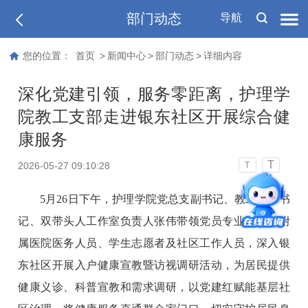
部门动态
导航
您的位置：
首页
>
新闻中心
>
部门动态
>
详细内容
深化党建引领，服务零距离，护理学
院教工支部走进银东社区开展综合健
康服务
T
2026-05-27 09:10:28
T
5月26日下午，护理学院党总支副书记、教工支部书
记、双带头人工作室负责人张伟带领党员专业教师、附
属医院医务人员、学生志愿者及社区工作人员，深入银
东社区开展入户健康宣教暨访视调研活动，为居民提供
健康义诊、科普宣教和需求调研，以党建红赋能基层社