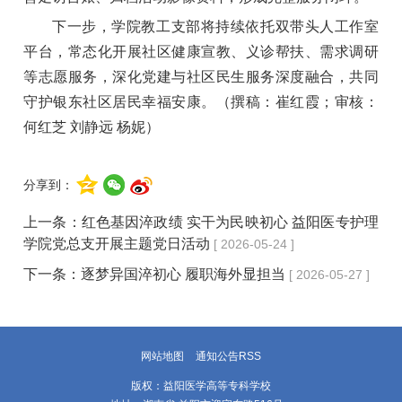
下一步，学院教工支部将持续依托双带头人工作室
平台，常态化开展社区健康宣教、义诊帮扶、需求调研
等志愿服务，深化党建与社区民生服务深度融合，共同
守护银东社区居民幸福安康。（撰稿：崔红霞；审核：
何红芝 刘静远 杨妮）
分享到：
上一条：
红色基因淬政绩 实干为民映初心 益阳医专护理
学院党总支开展主题党日活动
[ 2026-05-24 ]
下一条：
逐梦异国淬初心 履职海外显担当
[ 2026-05-27 ]
网站地图
通知公告RSS
版权：益阳医学高等专科学校