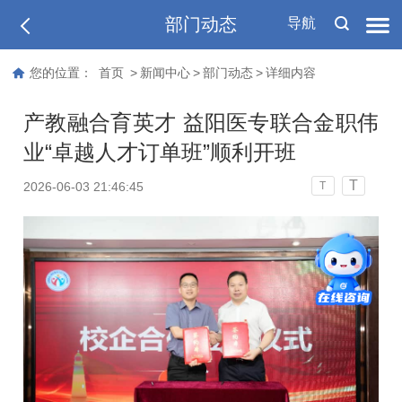
部门动态
导航
您的位置：
首页
>
新闻中心
>
部门动态
>
详细内容
产教融合育英才 益阳医专联合金职伟
业“卓越人才订单班”顺利开班
T
2026-06-03 21:46:45
T