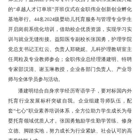
的“卓越人才订单班”开班仪式在金职伟业创新创业孵化
基地举行。44名2024级婴幼儿托育服务与管理专业学生
开启岗前系统化培训，借助校企优质资源，实现学习实
训与就业无缝衔接。益阳医专副校长张国勇，护理学院
党总支书记王红云、负责人郑晓妮、儿科护理教研室主
任周粒及专业教师参会；金职伟业总经理潘建明、特聘
专家邵汉清、谢玉琳教授，企业各部门负责人、产业导
师与全体学员参与活动。
潘建明结合自身求学经历寄语学子，要对标国内外
托育行业发展标杆突破自我。企业组建导师队伍，配
套“七心”职业素养培训体系，全方位助力学生成长为母
婴托育领域优质人才。
张国勇勉励学生勤学苦练、修身
立德、脚踏实地，努力成长为行业紧缺、社会认可的高