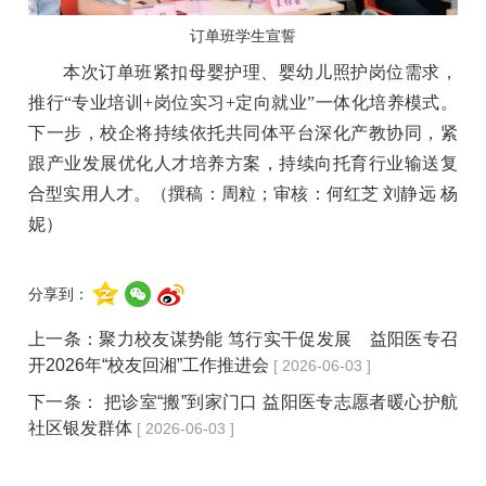
订单班学生宣誓
本次订单班紧扣母婴护理、婴幼儿照护岗位需求，
推行“专业培训+岗位实习+定向就业”一体化培养模式。
下一步，校企将持续依托共同体平台深化产教协同，紧
跟产业发展优化人才培养方案，持续向托育行业输送复
合型实用人才。（撰稿：周粒；审核：何红芝 刘静远 杨
妮）
分享到：
上一条：
聚力校友谋势能 笃行实干促发展 益阳医专召
开2026年“校友回湘”工作推进会
[ 2026-06-03 ]
下一条：
把诊室“搬”到家门口 益阳医专志愿者暖心护航
社区银发群体
[ 2026-06-03 ]