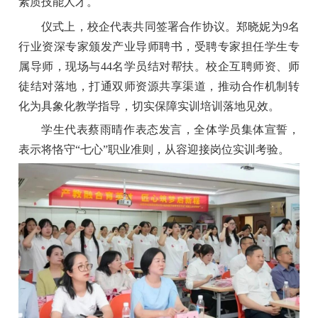
素质技能人才。
仪式上，校企代表共同签署合作协议。郑晓妮为9名
行业资深专家颁发产业导师聘书，受聘专家担任学生专
属导师，现场与44名学员结对帮扶。校企互聘师资、师
徒结对落地，打通双师资源共享渠道，推动合作机制转
化为具象化教学指导，切实保障实训培训落地见效。
学生代表蔡雨晴作表态发言，全体学员集体宣誓，
表示将恪守“七心”职业准则，从容迎接岗位实训考验。