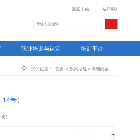
返回主站
站群导航
育
职业培训与认定
培训平台
您的位置：
首页
>
政策法规
>
详细内容
14号）
大
】