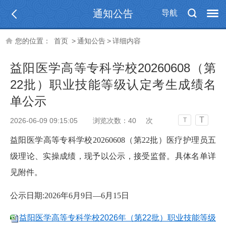
通知公告
导航
您的位置：
首页
>
通知公告
>
详细内容
益阳医学高等专科学校20260608（第
22批）职业技能等级认定考生成绩名
单公示
T
2026-06-09 09:15:05
浏览次数：
40
次
T
益阳医学高等专科学校20260608（第22批）医疗护理员五
级理论、实操成绩，现予以公示，接受监督。具体名单详
见附件。
公示日期:2026年6月9日—6月15日
益阳医学高等专科学校2026年（第22批）职业技能等级