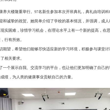
礼在康养大楼隆重举行。97名新生参加本次开班典礼，典礼由培训
迎和诚挚的祝贺。她简单介绍了学校的基本情况，并强调，成人
服现实困难，珍惜学习机会，在理论水平上有一个新的提高，在
获，行有所效。
切期望，希望他们能够尽快适应新的学习环境，积极参与课堂讨
出了相关要求。
了一个展示自我、交流学习的平台，也让他们更加明确了自己的
的成绩，为人类的健康事业贡献自己的力量。