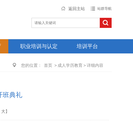
返回主站
站群导航
育
职业培训与认定
培训平台
您的位置：
首页
>
成人学历教育
>
详细内容
开班典礼
大
】