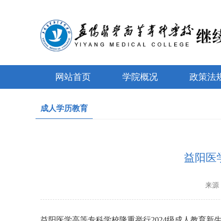
网站首页
学院概况
政策法
成人学历教育
益阳医
来源
益阳医学高等专科学校隆重举行2024级成人教育新