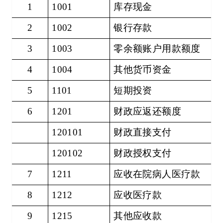
1
1001
库存现金
2
1002
银行存款
3
1003
零余额账户用款额度
4
1004
其他货币资金
5
1101
短期投资
6
1201
财政应返还额度
120101
财政直接支付
120102
财政授权支付
7
1211
应收在院病人医疗款
8
1212
应收医疗款
9
1215
其他应收款