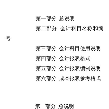
第一部分
总说明
第二部分
会计科目名称和编
号
第三部分
会计科目使用说明
第四部分
会计报表格式
第五部分
会计报表编制说明
第六部分
成本报表参考格式
第一部分
总说明