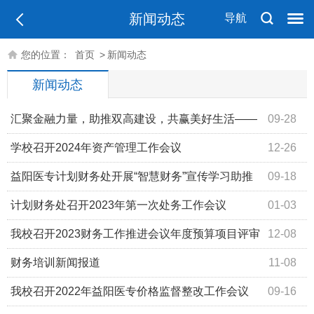
新闻动态
导航
您的位置：
首页
>
新闻动态
新闻动态
汇聚金融力量，助推双高建设，共赢美好生活——
09-28
益阳农行走进医专开展金融知识集中宣讲活动
学校召开2024年资产管理工作会议
12-26
益阳医专计划财务处开展“智慧财务”宣传学习助推
09-18
学校“双高”建设
计划财务处召开2023年第一次处务工作会议
01-03
我校召开2023财务工作推进会议年度预算项目评审
12-08
会
财务培训新闻报道
11-08
我校召开2022年益阳医专价格监督整改工作会议
09-16