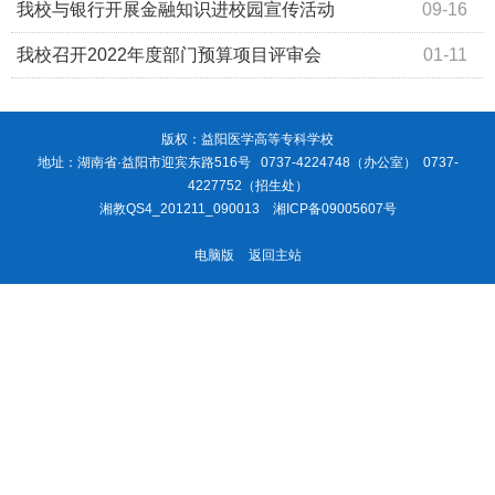
我校与银行开展金融知识进校园宣传活动
09-16
我校召开2022年度部门预算项目评审会
01-11
版权：益阳医学高等专科学校
地址：湖南省·益阳市迎宾东路516号 0737-4224748（办公室） 0737-
4227752（招生处）
湘教QS4_201211_090013
湘ICP备09005607号
电脑版
返回主站