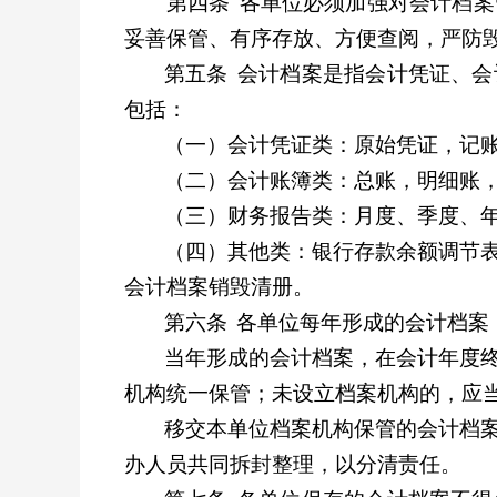
第四条
各单位必须加强对会计档案
妥善保管、有序存放、方便查阅，严防
第五条
会计档案是指会计凭证、会
包括：
（一）会计凭证类：原始凭证，记
（二）会计账簿类：总账，明细账
（三）财务报告类：月度、季度、
（四）其他类：银行存款余额调节
会计档案销毁清册。
第六条
各单位每年形成的会计档案
当年形成的会计档案，在会计年度
机构统一保管；未设立档案机构的，应
移交本单位档案机构保管的会计档
办人员共同拆封整理，以分清责任。