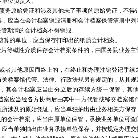
本单位负责人。
债务原始凭证和涉及其他未了事项的原始凭证，不得
案，应当在会计档案销毁清册和会计档案保管清册中列
保管期满的会计档案不得销毁。
核算的单位，应当保存打印出的纸质会计档案。
胶片等磁性介质保存会计档案条件的，由国务院业务主
或者其他原因而终止的，在终止和办理注销登记手续
有关档案馆代管。法律、行政法规另有规定的，从其规
，其会计档案应当由分立后的存续方统一保管，其
档案应当经各方协商后由其中一方代管或移交档案馆
项所涉及的原始凭证，应当单独抽出由业务相关方保存
及的会计档案，应当由原单位保管，承接业务单位可查
，应当单独抽出由业务承接单位保存，并按规定办理交