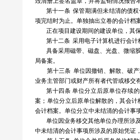
毁清册上签名盖章，并将监销情况报告
第十一条
保管期满但未结清的债权
项完结时为止。单独抽出立卷的会计档
正在项目建设期间的建设单位，其
第十二条
采用电子计算机进行会计
具备采用磁带、磁盘、光盘、微缩
局备案。
第十三条
单位因撤销、解散、破产
业务主管部门或财产所有者代管或移交
第十四条
单位分立后原单位存续的
案；单位分立后原单位解散的，其会计
会计档案。单位分立中未结清的会计事
单位因业务移交其他单位办理所涉
中未结清的会计事项所涉及的原始凭证