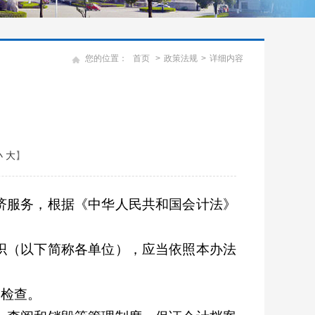
您的位置：
首页
>
政策法规
>
详细内容
小
大
】
济服务，根据《中华人民共和国会计法》
织（以下简称各单位），应当依照本办法
和检查。