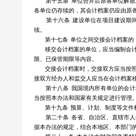
第十五条
单位合并后原各单位解散
各单位仍存续的，其会计档案仍应由原
第十六条
建设单位在项目建设期
续。
第十七条
单位之间交接会计档案的
移交会计档案的单位，应当编制会
限、已保管期限等内容。
交接会计档案时，交接双方应当按
接双方经办人和监交人应当在会计档案
第十八条
我国境内所有单位的会计
当按照本办法和国家有关规定进行管理
第十九条
预算、计划、制度等文件
第二十条
各省、自治区、直辖市人
据本办法的规定，结合本地区、本部门