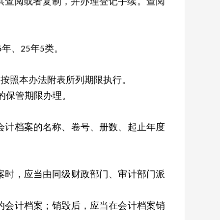
供查阅或者复制，并办理登记手续。查阅
年、
年
类。
5
25
5
当按照本办法附表所列期限执行。
的保管期限办理。
会计档案的名称、卷号、册数、起止年度
案时，应当由同级财政部门、审计部门派
的会计档案；销毁后，应当在会计档案销