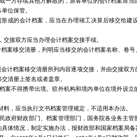
或一方存续其他方解散的，原各单位的会计档案应当
各单位保管。
间形成的会计档案，应当在办理竣工决算后移交给建
，交接双方应当办理会计档案交接手续。
计档案移交清册，列明应当移交的会计档案名称、卷号
照会计档案移交清册所列内容逐项交接，并由交接双方
移交清册上签名或者盖章。
档案不得携带出境。驻外机构和境内单位在境外设立
。
材料，应当执行文书档案管理规定，不适用本办法。
民政府财政部门、档案管理部门，国务院各业务主管
的具体情况，制定实施办法，报财政部和国家档案局备