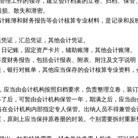
管理工作的领导，建立会计档案的立卷、归档、保管
毁损、散失和泄密。
计账簿和财务报告等会计核算专业材料，是记录和反
账凭证，汇总凭证，其他会计凭证。
，日记账，固定资产卡片，辅助账簿，其他会计账簿。
年度财务报告，包括会计报表、附表、附注及文字说明
表，银行对账单，其他应当保存的会计核算专业资料，
，应当由会计机构按照归档要求，负责整理立卷，装
终了后，可暂由会计机构保管一年，期满之后，应当由
当在会计机构内部指定专人保管。出纳人员不得兼管会
案，原则上应当保持原卷册的封装。个别需要拆封重新