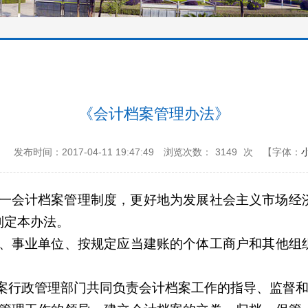
《会计档案管理办法》
：
发布时间：2017-04-11 19:47:49
浏览次数：
3149
次
【字体：
一会计档案管理制度，更好地为发展社会主义市场经
制定本办法。
、事业单位、按规定应当建账的个体工商户和其他组
案行政管理部门共同负责会计档案工作的指导、监督