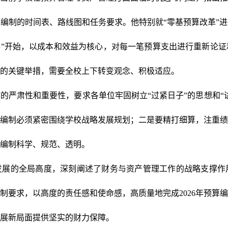
算编制的时间表、路线图和任务要求。
他
特别就“零基预算改革”
“零”开始，以成本和效益为核心，对每一笔预算支出进行重新论
的关键举措，需要全校上下转变观念、积极适应。
的严肃性和重要性，要求各单位牢固树立“过紧日子”的思想和“讲
编制必须紧密围绕学校战略发展规划；二是要精打细算，注重绩
编制科学、规范、透明。
发展的全局高度，深刻阐述了财务与资产管理工作的战略支撑作
制要求，以高度的责任感和使命感，高质量地完成2026年预算
展新局面提供坚实的财力保障。