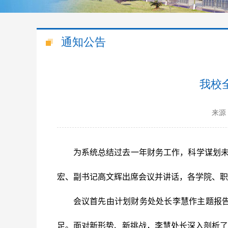
通知公告
我校
来源
为系统总结过去一年财务工作，科学谋划
宏
、
副书记高文辉
出席会议并讲话，各学院、职
会议首先由计划财务处处长李慧作主题报
足。面对新形势、新挑战，李慧处长深入剖析了