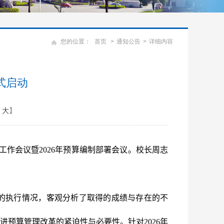
您的位置：
首页
>
通知公告
>
详细内容
式启动
大
】
务工作
会议
暨2026年预算编制部署会议。校长
周志
算的执行情况，客观分析了取得的成绩与存在的不
预算管理改革的紧迫性与必要性。针对2026年