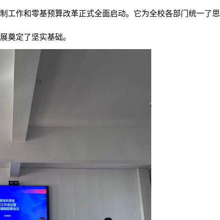
算编制工作和零基预算改革正式全面启动。它为全校各部门统一了
展奠定了坚实基础。