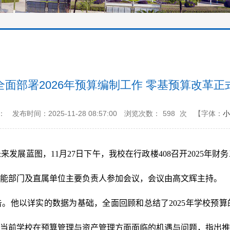
全面部署2026年预算编制工作 零基预算改革正
：
发布时间：2025-11-28 08:57:00
浏览次数：
598
次
【字体：
小
未来发展蓝图，
11月27日
下午，我校在行政楼
408
召开2025年财
能部门及直属单位主要负责人参加会议
，
会议由
高文辉
主持。
告。
他
以详实的数据为基础，全面回顾和总结了2025年学校预
当前学校在预算管理与资产管理方面面临的机遇与问题，指出推进