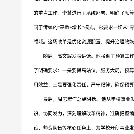
的重点工作，李慧进行了系统部署，明确了预
同于传统的“基数+增长”模式，它要求一切从
领域。这场改革是优化资源配置、提升治理效能
随后，
高文辉
发表讲话。他强调了预算工作
了明确要求：一是要提高站位，服务大局，预算
用效益；三是要强化责任，严守纪律，确保预算
最后，
周志宏
作总结讲话。他从学校事业
识、协同发力，深刻理解改革精神，准确把握编
设、师资队伍等核心任务上，为学校开创事业发