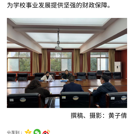
为学
校
事业发展提供坚强的财政保障。
撰稿、摄影：黄子倩
分享到：