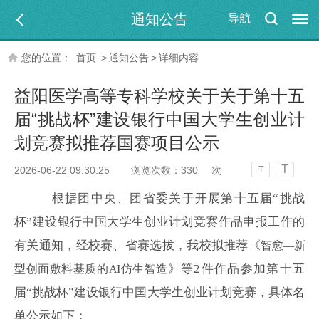
通知公告
导航
您的位置：
首页
>
通知公告
>
详细内容
益阳医学高等专科学校关于关于第十五
届“挑战杯”建设银行中国大学生创业计
划竞赛拟推荐国赛项目公示
T
2026-06-22 09:30:25
浏览次数：
330
次
T
根据团中央、团省委关于开展第十五届“挑战
杯”建设银行中国大学生创业计划竞赛作品申报工作的
有关通知，经校赛、省赛选拔，我校拟推荐《
智愈—新
》等2件作品参加第十五
型创面敷料基质的AI仿生智造
届“挑战杯”建设银行中国大学生创业计划竞赛，具体名
单公示如下：