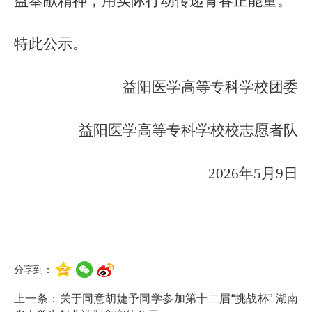
益奉献精神，用实际行动传递青春正能量。
特此公示。
益阳医学高等专科学校团委
益阳医学高等专科学校校志愿者队
2026年5月9日
分享到：
上一条：
关于同意胡婕予同学参加第十二届“挑战杯” 湖南