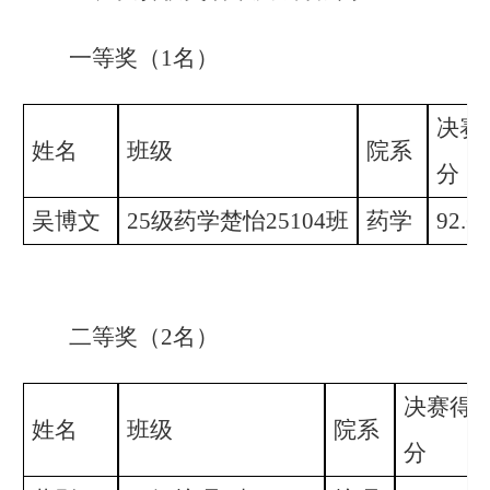
一等奖（
1名）
决赛
姓名
班级
院系
分
吴博文
25级药学楚怡25104班
药学
92.67
二等奖（
2名）
决赛得
姓名
班级
院系
分