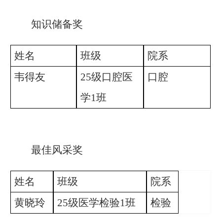
知识储备奖
姓名
班级
院系
韦得友
25级口腔医
口腔
学1班
最佳风采奖
姓名
班级
院系
黄晓玲
25级医学检验1班
检验