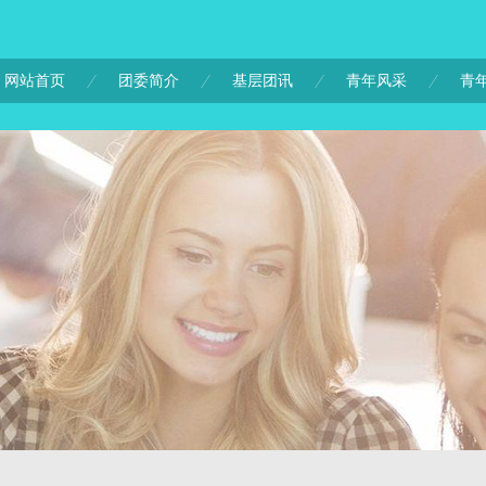
网站首页
团委简介
基层团讯
青年风采
青