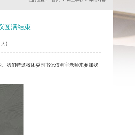
议圆满结束
大
】
派。
我们特邀校团委副书记傅明宇老师来参加我