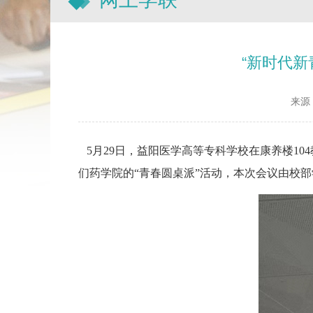
“新时代
来源
5月29日，益阳医学高等专科学校在康养楼10
们药学院的“青春圆桌派”活动，本次会议由校