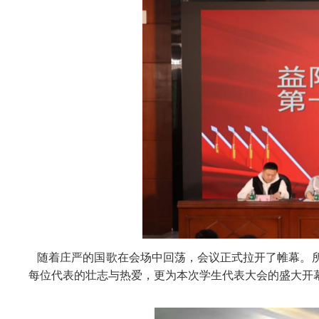
随着庄严的国歌在会场中回荡，会议正式拉开了帷幕。所
每位代表的壮志与热爱，更为本次学生代表大会的盛大开