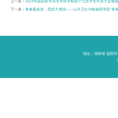
上一条：
2024年益阳医学高等专科学校第十七次学生代表大会预
下一条：
青春圆桌派，思想大潮流——公共卫生与检验医学院“青春
地址：湖南省·益阳市迎宾