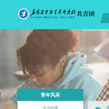
青年风采
活力社团