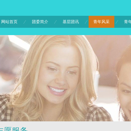
网站首页
团委简介
基层团讯
青年风采
青
志愿服务