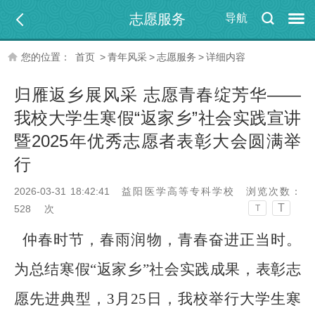
志愿服务
导航
您的位置：
首页
>
青年风采
>
志愿服务
>
详细内容
归雁返乡展风采 志愿青春绽芳华——
我校大学生寒假“返家乡”社会实践宣讲
暨2025年优秀志愿者表彰大会圆满举
行
2026-03-31 18:42:41
益阳医学高等专科学校
浏览次数：
T
528
次
T
仲春时节，春雨润物，青春奋进正当时。
为总结寒假
“返家乡”社会实践成果，表彰志
愿先进典型，3月25日，我校举行大学生寒