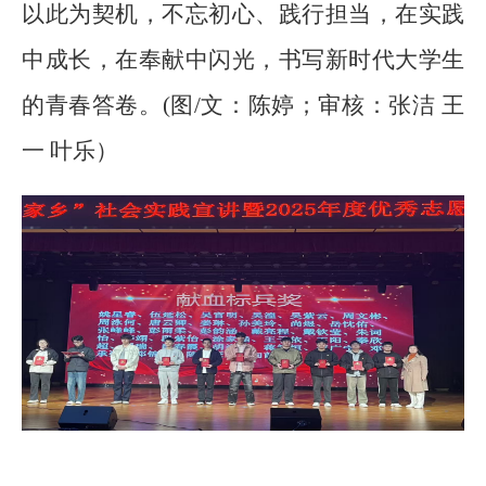
以此为契机，不忘初心、践行担当，在实践
中成长，在奉献中闪光，书写新时代大学生
的青春答卷。
(图/文：陈婷；审核：张洁 王
一 叶乐）