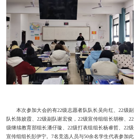
本次参加大会的有22级志愿者队队长吴向红、22级副
队长陈姣霞、22级副队谢宏俊，22级宣传组组长胡柳、22
级继续教育部组长潘仔璇、22级打表组组长杨睿哲、22级
宣传组组长彭伊宁。7名竞选人员与50余名学生代表参加此