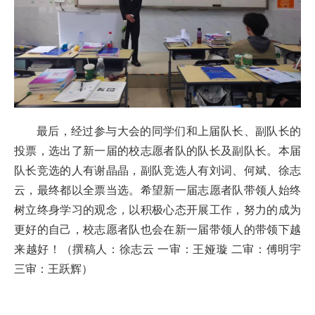
最后，经过参与大会的同学们和上届队长、副队长的
投票，选出了新一届的校志愿者队的队长及副队长。本届
队长竞选的人有谢晶晶，副队竞选人有刘词、何斌、徐志
云，最终都以全票当选。希望新一届志愿者队带领人始终
树立终身学习的观念，以积极心态开展工作，努力的成为
更好的自己，校志愿者队也会在新一届带领人的带领下越
来越好！（撰稿人：徐志云 一审：王娅璇 二审：傅明宇
三审：王跃辉）