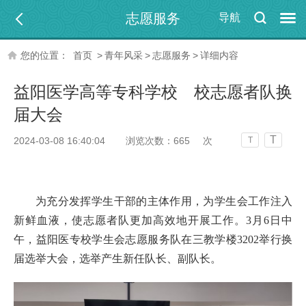
志愿服务
导航
您的位置：
首页
>
青年风采
>
志愿服务
>
详细内容
益阳医学高等专科学校 校志愿者队换
届大会
T
2024-03-08 16:40:04
浏览次数：
665
次
T
为充分发挥学生干部的主体作用，为学生会工作注入
新鲜血液，使志愿者队更加高效地开展工作。3月6日中
午，益阳医专校学生会志愿服务队在三教学楼3202举行换
届选举大会，选举产生新任队长、副队长。