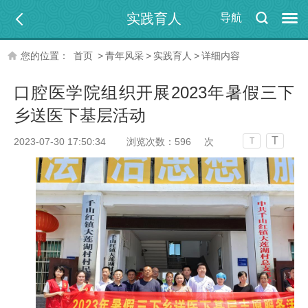
实践育人
导航
您的位置：
首页
>
青年风采
>
实践育人
>
详细内容
口腔医学院组织开展2023年暑假三下
乡送医下基层活动
T
2023-07-30 17:50:34
浏览次数：
596
次
T