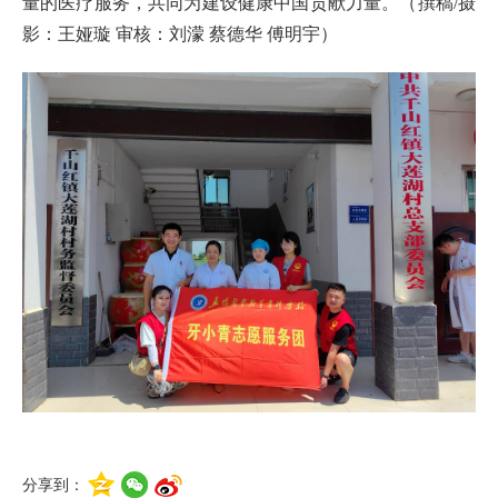
量的医疗服务，共同为建设健康中国贡献力量。（撰稿/摄
影：王娅璇 审核：刘濛 蔡德华 傅明宇）
分享到：