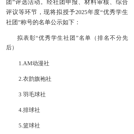
团”评选活动。经社团申报、材料审核、综合
评议等环节，现将拟授予2025年度“优秀学生
社团”称号的名单公示如下：
拟表彰
“优秀学生社团”名单（排名不分先
后）
1.AM动漫社
2.
衣韵旗袍社
3
羽毛球
社
4.
排球社
5.
篮球社