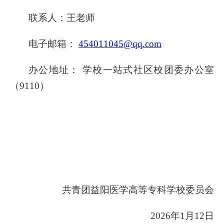
联系人：
王
老师
电子邮箱：
454011045@qq.com
办公地址：
学校
一站式社区校团委办公室
（
9110）
共青团益阳医学高等专科学校委员会
202
6
年
1
月
12
日