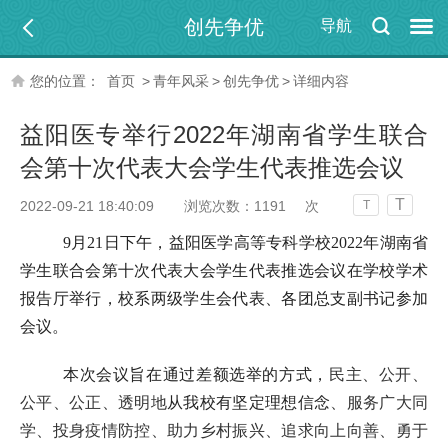
创先争优
导航
您的位置：
首页
>
青年风采
>
创先争优
>
详细内容
益阳医专举行2022年湖南省学生联合
会第十次代表大会学生代表推选会议
T
2022-09-21 18:40:09
浏览次数：
1191
次
T
9月21日下午，益阳医学高等专科学校2022年湖南省
学生联合会第十次代表大会学生代表推选会议在学校学术
报告厅举行，校系两级学生会代表、各团总支副书记参加
会议。
本次会议旨在通过差额选举的方式，
民主、公开、
公平、公正、透明地
从我校有坚定理想信念
、服务广大同
学、投身疫情防控、助力乡村振兴、追求向上向善、勇于