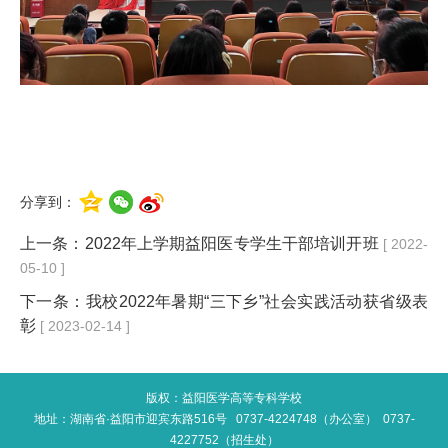
分享到：
上一条：
2022年上学期益阳医专学生干部培训开班
[ 2022-
05-10 ]
下一条：
我校2022年暑期“三下乡”社会实践活动获省级表
彰
[ 2023-02-14 ]
版权：益阳医学高等专科学校
地址：湖南省·益阳市迎宾东路516号 0737-4224748（办公室） 0737-
4227752（招生处）