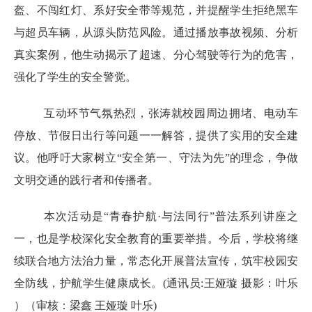
盔、不闯红灯、系好安全带等规范，并提醒学生拒绝黑车
与超员车辆，从源头防范风险。通过播放事故视频、分析
真实案例，他生动揭示了超速、分心驾驶等行为的危害，
强化了学生的安全警觉。
互动环节气氛热烈，张涛就校园周边拥堵、电动车
停放、节假日出行等问题一一解答，提供了实用的安全建
议。他呼吁大家树立“安全第一、守法为先”的理念，争做
文明交通的践行者和传播者。
本次活动是“青春护航·与法同行”普法系列讲座之
一，也是学校深化安全教育的重要举措。今后，学校将继
续联合地方法治力量，常态化开展普法宣传，筑牢校园安
全防线，护航学生健康成长。(
通讯员:王娅璇 摄影：叶乐
）（审核：梁鑫 王娅璇 叶乐)