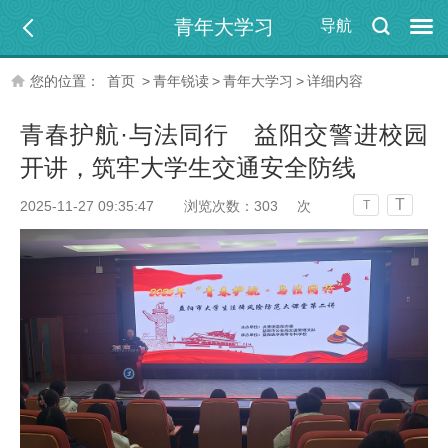
青年大学习
导航
您的位置：
首页
>
青年锐读
>
青年大学习
>
详细内容
青春护航·与法同行 益阳交警进校园
开讲，筑牢大学生交通安全防线
T
2025-11-27 09:35:47
浏览次数：
303
次
T