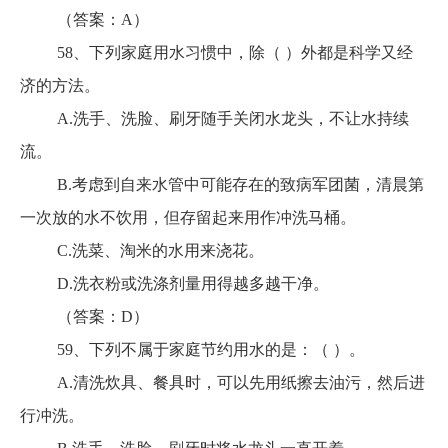
（答案：A）
58、下列家庭用水习惯中，除（ ）外都是科学又经
济的方法。
A.洗手、洗脸、刷牙随手关闭水龙头，不让水持续
流。
B.考虑到自来水管中可能存在的致病军团菌，清晨第
一次放的水不饮用，但存留起来用作冲洗马桶。
C.洗菜、淘米的水用来浇花。
D.洗衣粉或洗涤剂量用得越多越干净。
（答案：D）
59、下列不属于家庭节约用水的是：（ ）。
A.清洗炊具、餐具时，可以先用纸擦去油污，然后进
行冲洗。