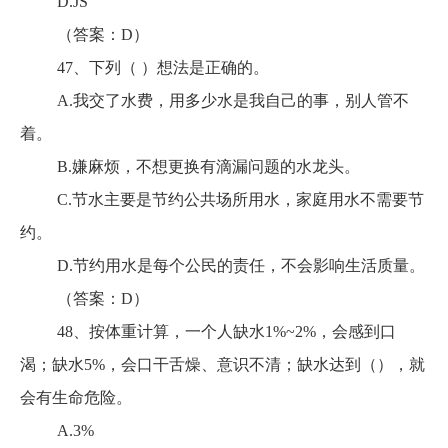
D.JS
（答案：D）
47、下列（ ）想法是正确的。
A.我交了水费，用多少水是我自己的事，别人管不
着。
B.嫌麻烦，不想更换有滴漏问题的水龙头。
C.节水主要是节约公共场所用水，家庭用水不需要节
约。
D.节约用水是每个公民的责任，不会影响生活质量。
（答案：D）
48、按体重计算，一个人缺水1%~2%，会感到口
渴；缺水5%，会口干舌燥、意识不清；缺水达到（），就
会有生命危险。
A.3%