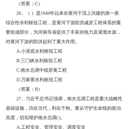
（答案：C）
26、（ ）是1949年以来在黄河干流上兴建的第一座
综合性水利枢纽工程，是黄河下游防洪减淤工程体系的重
要组成部分，为河南等省提供了丰富的电力及灌溉水源，
对黄河下游的防洪起到了重大作用。
A.小浪底水利枢纽工程
B.三门峡水利枢纽工程
C.南水北调中线穿黄工程
D.万家寨水利枢纽工程
（答案：B）
27、习近平总书记强调，南水北调工程是重大战略性
基础设施，功在当代，利在千秋。要从守护生命线的政治
高度，切实维护南水北调( )。
A.工程安全、管理安全、调度安全