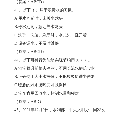
（答案：ABCD）
43、以下（ ）属于浪费水的习惯。
A.用水间断时，未关水龙头
B.停水期间，忘记关水龙头
C.洗手、洗脸、刷牙时，水龙头一直开着
D.设备漏水，不及时维修
（答案：ABCD）
44、以下哪种行为能够实现节约用水（ ）。
A.清洗餐具前擦去油污，不用长流水解冻食材
B.正确使用大小水按钮，不把垃圾扔进坐便器
C.暖瓶的剩水没喝完可以倒掉
D.洗车宜用回收水，控制水量和频次
（答案：ABD）
45、2021年12月9日，水利部、中央文明办、国家发