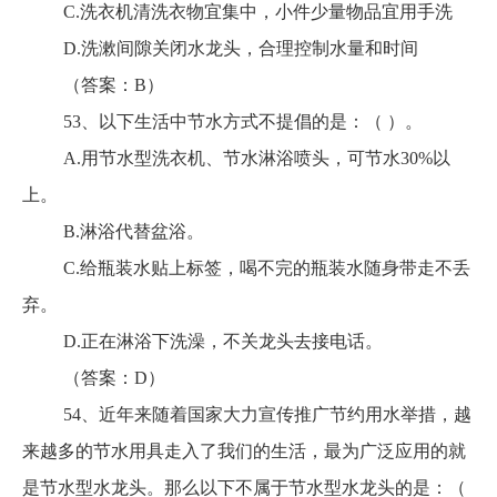
C.洗衣机清洗衣物宜集中，小件少量物品宜用手洗
D.洗漱间隙关闭水龙头，合理控制水量和时间
（答案：B）
53、以下生活中节水方式不提倡的是：（ ）。
A.用节水型洗衣机、节水淋浴喷头，可节水30%以
上。
B.淋浴代替盆浴。
C.给瓶装水贴上标签，喝不完的瓶装水随身带走不丢
弃。
D.正在淋浴下洗澡，不关龙头去接电话。
（答案：D）
54、近年来随着国家大力宣传推广节约用水举措，越
来越多的节水用具走入了我们的生活，最为广泛应用的就
是节水型水龙头。那么以下不属于节水型水龙头的是：（