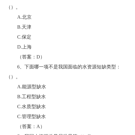
（）。
A.北京
B.天津
C.保定
D.上海
（答案：D）
6、下面哪一项不是我国面临的水资源短缺类型：
（）。
A.能源型缺水
B.工程型缺水
C.水质型缺水
C.管理型缺水
（答案：A）