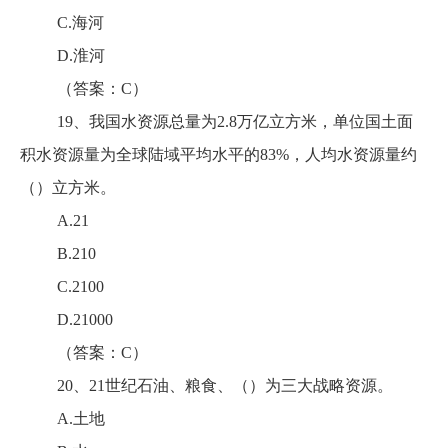
C.海河
D.淮河
（答案：C）
19、我国水资源总量为2.8万亿立方米，单位国土面
积水资源量为全球陆域平均水平的83%，人均水资源量约
（）立方米。
A.21
B.210
C.2100
D.21000
（答案：C）
20、21世纪石油、粮食、（）为三大战略资源。
A.土地