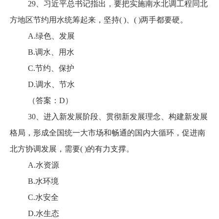
29、习近平总书记指出，要把实施南水北调工程同北
方地区节约用水统筹起来，坚持( )、( )两手都要硬。
A.绿色、发展
B.调水、用水
C.节约、保护
D.调水、节水
（答案：D）
30、进入新发展阶段、贯彻新发展理念、构建新发展
格局，形成全国统一大市场和畅通的国内大循环，促进南
北方协调发展，需要( )的有力支撑。
A.水资源
B.水环境
C.水安全
D.水生态