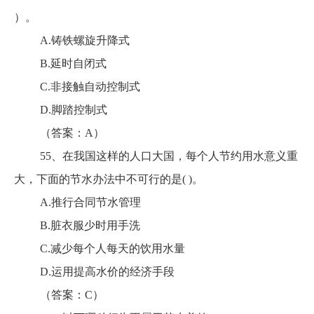
）。
A.铸铁螺旋升降式
B.延时自闭式
C.非接触自动控制式
D.脚踏控制式
（答案：A）
55、在我国这样的人口大国，每个人节约用水意义重
大，下面的节水办法中不可行的是( )。
A.推行合同节水管理
B.脏衣服少时用手洗
C.减少每个人每天的饮用水量
D.运用提高水价的经济手段
（答案：C）