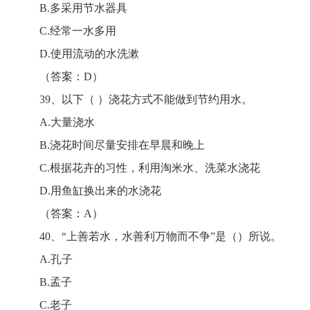
B.多采用节水器具
C.经常一水多用
D.使用流动的水洗漱
（答案：D）
39、以下（ ）浇花方式不能做到节约用水。
A.大量浇水
B.浇花时间尽量安排在早晨和晚上
C.根据花卉的习性，利用淘米水、洗菜水浇花
D.用鱼缸换出来的水浇花
（答案：A）
40、“上善若水，水善利万物而不争”是（）所说。
A.孔子
B.孟子
C.老子