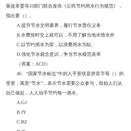
展改革委等10部门联合发布《公民节约用水行为规范》，
指出要（）。
A.提升节水文明素养，履行节水责任义务
B.水费按时交上就可以，不用了解当地水情水价
C.以节约用水为荣，以浪费用水为耻。
D.强化节水观念意识，争当节水模范表率
（答案：ACD）
46、“国家节水标志”中的人手形状是拼音字母（）的
变形，寓意“节水”，表示节水需要公众参与，鼓励人们从
自己做起，人人动手节约每一滴水。
A.GJ
B.JY
C.BZ