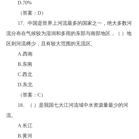
D.70%
（答案：D）
17、中国是世界上河流最多的国家之一，绝大多数河
流分布在气候较为湿润和多雨的东部与南部地区，（ ）地
区则河流稀少，且有较大范围的无流区。
A.西南
B.东南
C.西北
D.东北
（答案：C）
18、（ ）是我国七大江河流域中水资源量最少的河
流。
A.长江
B.黄河