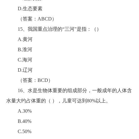
D.生态要素
（答案：ABCD）
15、我国重点治理的“三河”是指：（）
A.黄河
B.淮河
C.海河
D.辽河
（答案：BCD）
16、水是生物体重要的组成部分，一般成年的人体含
水量大约占体重的（ ），儿童可达到80%以上。
A.30%
B.40%
C.50%