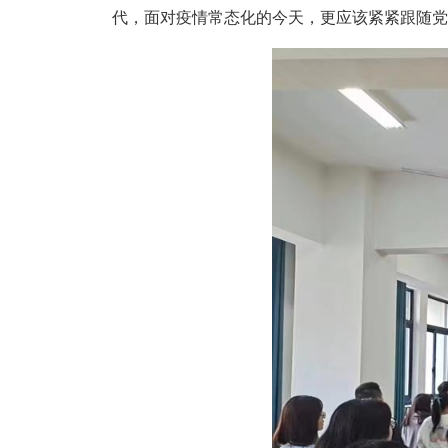
代，面对疫情常态化的今天，更应该紧紧跟随党