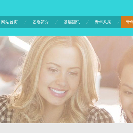
网站首页
团委简介
基层团讯
青年风采
青