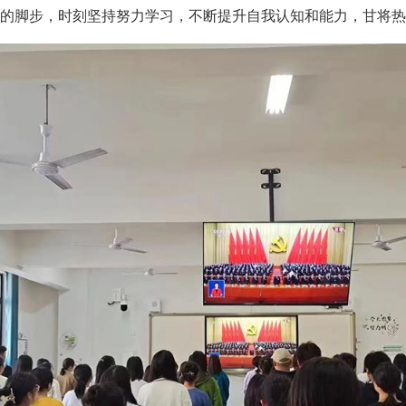
的脚步，时刻坚持努力学习，不断提升自我认知和能力，甘将热