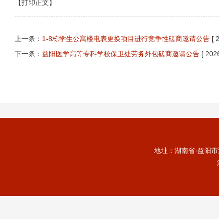
【打印正文】
上一条：
1-8栋学生公寓楼电表更换项目进行竞争性磋商邀请公告
[ 
下一条：
益阳医学高等专科学校保卫处劳务外包磋商邀请公告
[ 202
地址：湖南省·益阳市迎宾