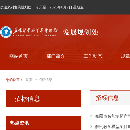
欢迎来到发展规划处！ 今天是：
2026年8月7日 星期五
网站首页
部门简介
工作动态
规章
您的位置：
首页
>
招标信息
招标信息
招标信息
益阳市智能制药产
热点资讯
解剖教学模型项目