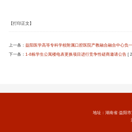
【打印正文】
上一条：
益阳医学高等专科学校附属口腔医院产教融合融合中心负
下一条：
1-8栋学生公寓楼电表更换项目进行竞争性磋商邀请公告
[ 
地址：湖南省·益阳市迎宾