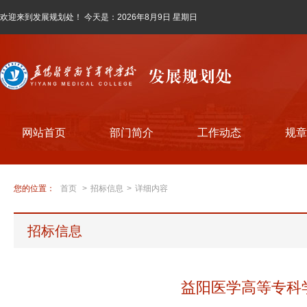
欢迎来到发展规划处！ 今天是：
2026年8月9日 星期日
网站首页
部门简介
工作动态
规章
您的位置：
首页
>
招标信息
>
详细内容
招标信息
益阳医学高等专科