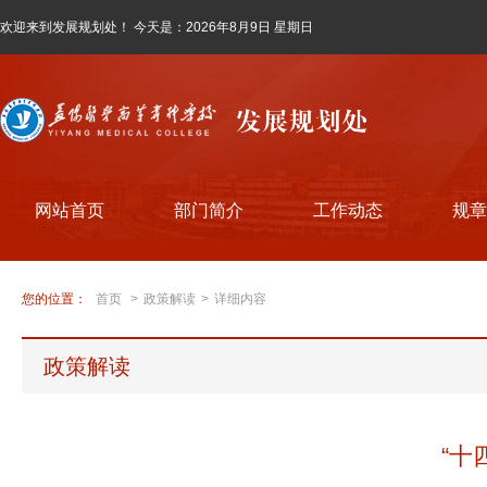
欢迎来到发展规划处！ 今天是：
2026年8月9日 星期日
网站首页
部门简介
工作动态
规章
您的位置：
首页
>
政策解读
>
详细内容
政策解读
“十