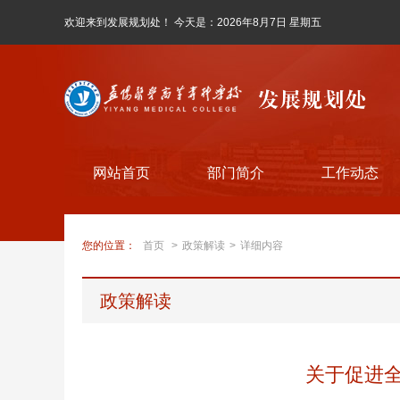
欢迎来到发展规划处！ 今天是：
2026年8月7日 星期五
网站首页
部门简介
工作动态
您的位置：
首页
>
政策解读
>
详细内容
政策解读
关于促进