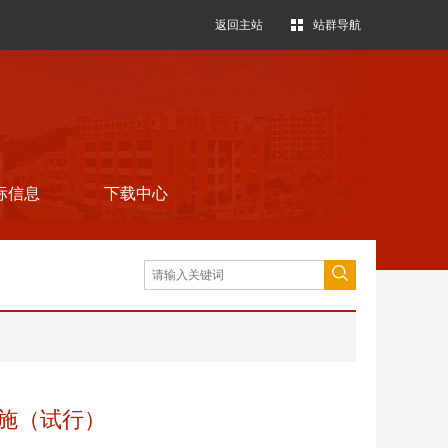
返回主站
站群导航
标信息
下载中心
（试行）​