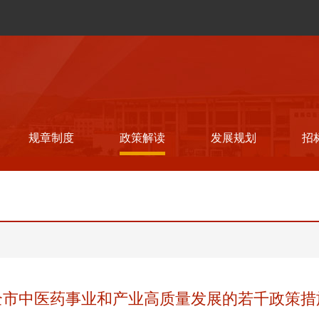
规章制度
政策解读
发展规划
招
全市中医药事业和产业高质量发展的若千政策措施