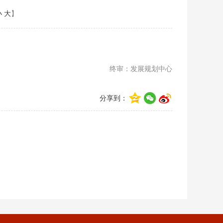
小
大
】
终审：发展规划中心
分享到：