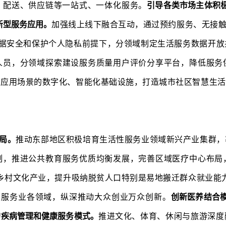
、配送、供应链等一站式、一体化服务。
引导各类市场主体积
新型服务应用。
加强线上线下融合互动，通过预约服务、无接
据安全和保护个人隐私前提下，分领域制定生活服务数据开放
人员，分领域探索建设服务质量用户评价分享平台，降低服务
点应用场景的数字化、智能化基础设施，打造城市社区智慧生活
局。
推动东部地区积极培育生活性服务业领域新兴产业集群，
制，推进公共教育服务优质均衡发展，完善区域医疗中心布局
育乡村文化产业，提升吸纳脱贫人口特别是易地搬迁群众就业能
性服务业各领域，纵深推动大众创业万众创新。
创新医养结合
的疾病管理和健康服务模式。
推进文化、体育、休闲与旅游深度