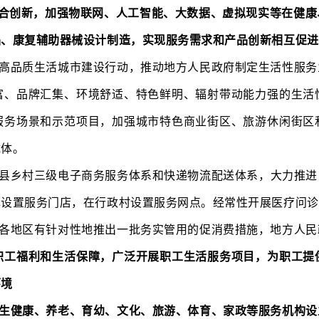
融合创新，加强物联网、人工智能、大数据、虚拟现实等在健
品、康复辅助器械设计制造，实现服务需求和产品创新相互促进
高品质生活城市建设行动，推动地方人民政府制定生活性服务
富、品牌汇集、环境舒适、特色鲜明、辐射带动能力强的生活
服务场景和示范项目，加强城市特色商业街区、旅游休闲街区
载体。
县乡村三级电子商务服务体系和快递物流配送体系，大力推进
镇设置服务门店，在行政村设置服务网点。经常性开展医疗问诊
各地区有针对性地推出一批务实管用的促消费措施，地方人民
职工福利和生活保障，广泛开展职工生活服务项目，为职工提
环境
生健康、养老、育幼、文化、旅游、体育、家政等服务机构设