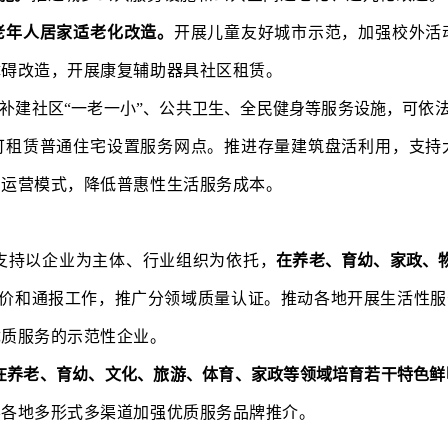
老年人居家适老化改造。
开展儿童友好城市示范，加强校外活
障碍改造，开展康复辅助器具社区租赁。
补建社区“一老一小”、公共卫生、全民健身等服务设施，可依
可租赁普通住宅设置服务网点。推进存量建筑盘活利用，支持
利运营模式，降低普惠性生活服务成本。
支持以企业为主体、行业组织为依托，
在养老、育幼、家政、
价和通报工作，推广分领域质量认证。推动各地开展生活性服
优质服务的示范性企业。
在养老、育幼、文化、旅游、体育、家政等领域培育若干特色鲜
导各地多形式多渠道加强优质服务品牌推介。