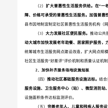
（2）
扩大普惠性生活服务供给。在“一
障、价格可承受的普惠性生活服务。加强普惠
县市因地制宜制定社区普惠性生活服务机构（
（3）
大力发展社区便民服务。
推动公共
动大城市加快发展老年助餐、居家照护服务，力
统筹城市生活服务网点建设改造，扩大网点规模
社区生活服务“好差评”评价机制和质量认证机
2、加快补齐服务场地设施短板
（四）
推动社区基础服务设施达标。
结合
服务设施、卫生服务中心（站）、微型消防站
设施面积条件达标监测评价。
（五）
完善老年人、儿童和残疾人服务设