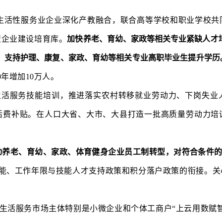
生活性服务业企业深化产教融合，联合高等学校和职业学校共
型企业建设培育库。
加快养老、育幼、家政等相关专业紧缺人才
，支持护理、康复、家政、育幼等相关专业高职毕业生提升学历
年增加10万人。
生活服务技能培训，推进落实农村转移就业劳动力、下岗失业
活费补贴。在人口大省、大市、大县打造一批高质量劳动力培
动养老、育幼、家政、体育健身企业员工制转型，对符合条件
能、工作年限与技能人才支持政策和积分落户政策的衔接。关
生活服务市场主体特别是小微企业和个体工商户“上云用数赋