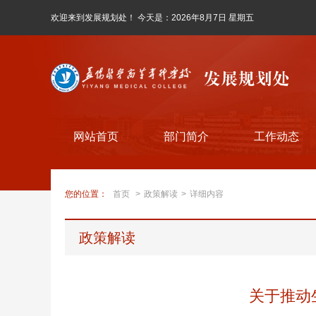
欢迎来到发展规划处！ 今天是：
2026年8月7日 星期五
网站首页
部门简介
工作动态
您的位置：
首页
>
政策解读
>
详细内容
政策解读
关于推动