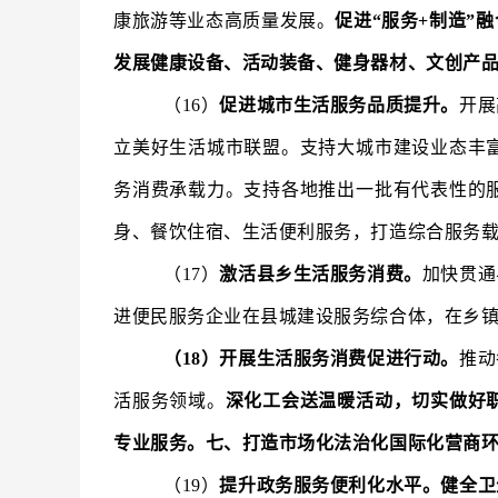
康旅游等业态高质量发展。
促进“服务+制造”
发展健康设备、活动装备、健身器材、文创产
（16）
促进城市生活服务品质提升。
开展
立美好生活城市联盟。支持大城市建设业态丰
务消费承载力。支持各地推出一批有代表性的
身、餐饮住宿、生活便利服务，打造综合服务
（17）
激活县乡生活服务消费。
加快贯通
进便民服务企业在县城建设服务综合体，在乡
（18）开展生活服务消费促进行动。
推动
活服务领域。
深化工会送温暖活动，切实做好
专业服务。七、打造市场化法治化国际化营商
（19）
提升政务服务便利化水平。健全卫