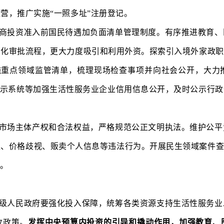
营，推广实施“一照多址”注册登记。
商投资准入前国民待遇加负面清单管理制度。有序推进教育、
简化审批流程，更大力度吸引和利用外资。探索引入境外家政职
施重点领域监管清单，梳理现场检查事项并向社会公开，大力
公示系统等加强生活性服务业企业信用信息公开，及时公示行
市场主体产权和合法权益，严格规范公正文明执法。维护公平
、价格歧视、贩卖个人信息等违法行为。开展民生领域案件查
件。
级人民政府要强化投入保障，统筹各类资源支持生活性服务业
收政策。
发挥中央预算内投资的引导和撬动作用，加强教育、