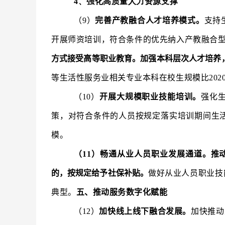
4、强化高质量人力资源支撑
（9）
完善产教融合人才培养模式。
支持
开展师资培训，符合条件的优先纳入产教融合
方式接受高等职业教育。加强本科层次人才培养
等生活性服务业相关专业本科在校生规模比2020
（10）
开展大规模职业技能培训。
强化
策，对符合条件的人员按规定落实培训期间生
模。
（11）畅通从业人员职业发展通道。
推
的，按规定给予社保补贴。
做好从业人员职业技
典型。
五、推动服务数字化赋能
（12）
加快线上线下融合发展。
加快推动