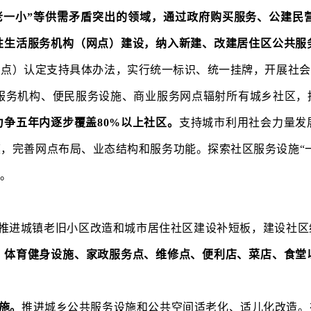
老一小”等供需矛盾突出的领域，通过政府购买服务、公建民
性生活服务机构（网点）建设，纳入新建、改建居住区公共服
网点）认定支持具体办法，实行统一标识、统一挂牌，开展社会
服务机构、便民服务设施、商业服务网点辐射所有城乡社区，
争五年内逐步覆盖80%以上社区。
支持城市利用社会力量发
，完善网点布局、业态结构和服务功能。探索社区服务设施“
制。
推进城镇老旧小区改造和城市居住社区建设补短板，建设社区
、体育健身设施、家政服务点、维修点、便利店、菜店、食堂
施。
推进城乡公共服务设施和公共空间适老化、适儿化改造。