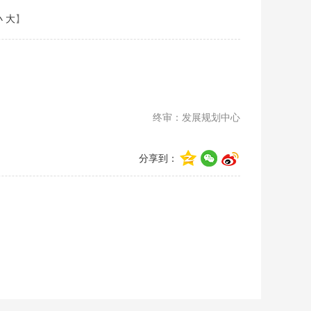
小
大
】
终审：发展规划中心
分享到：