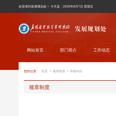
欢迎来到发展规划处！ 今天是：
2026年8月7日 星期五
网站首页
部门简介
工作动态
您的位置：
首页
>
规章制度
>
详细内容
规章制度