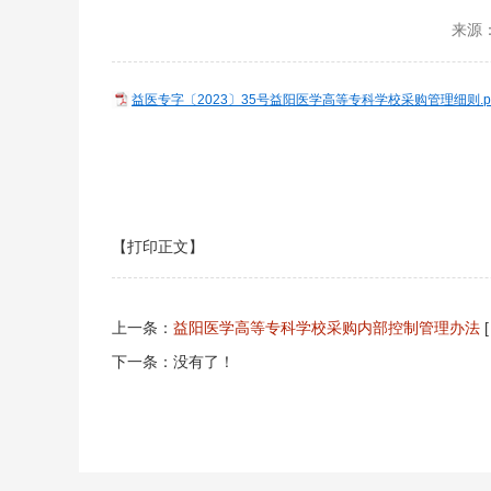
来源
益医专字〔2023〕35号益阳医学高等专科学校采购管理细则.pd
【打印正文】
上一条：
益阳医学高等专科学校采购内部控制管理办法
下一条：没有了！