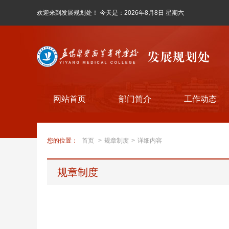
欢迎来到发展规划处！ 今天是：
2026年8月8日 星期六
网站首页
部门简介
工作动态
您的位置：
首页
>
规章制度
>
详细内容
规章制度